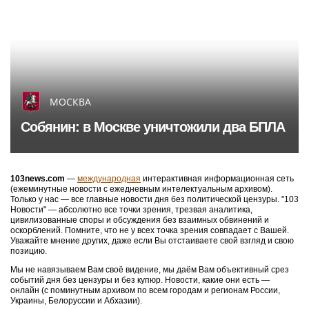
МОСКВА
Собянин: в Москве уничтожили два БПЛА
103news.com
—
международная
интерактивная информационная сеть
(ежеминутные новости с ежедневным интелектуальным архивом).
Только у нас — все главные новости дня без политической цензуры. "103
Новости" — абсолютно все точки зрения, трезвая аналитика,
цивилизованные споры и обсуждения без взаимных обвинений и
оскорблений. Помните, что не у всех точка зрения совпадает с Вашей.
Уважайте мнение других, даже если Вы отстаиваете свой взгляд и свою
позицию.
Мы не навязываем Вам своё видение, мы даём Вам объективный срез
событий дня без цензуры и без купюр. Новости, какие они есть —
онлайн (с поминутным архивом по всем городам и регионам России,
Украины, Белоруссии и Абхазии).