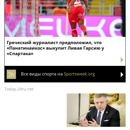
Греческий журналист предположил, что
«Панатинаикос» выкупит Ливая Гарсию у
«Спартака»
Все виды спорта на
Sportsweek.org
Today.29ru.net