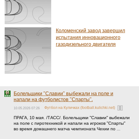
Коломенский завод завершил
испытания инновационного
газодизельного двигателя
Болельщики "Славии" выбежали на поле и
напали на футболистов "Спарты".
Футбол на Куличках (football.kulichki.net)
10.05.2026 07:26
ПРАГА, 10 мая. /ТАСС/. Болельщики "Славии" выбежали
на поле с пиротехникой и напали на игроков "Спарты"
во время домашнего матча чемпионата Чехии по ...