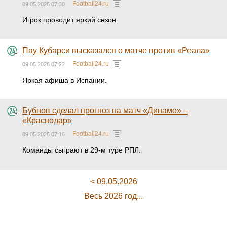
Football24.ru
09.05.2026 07:30
Игрок проводит яркий сезон.
Пау Кубарси высказался о матче против «Реала»
Football24.ru
09.05.2026 07:22
Яркая афиша в Испании.
Бубнов сделал прогноз на матч «Динамо» –
«Краснодар»
Football24.ru
09.05.2026 07:16
Команды сыграют в 29-м туре РПЛ.
< 09.05.2026
Весь 2026 год...