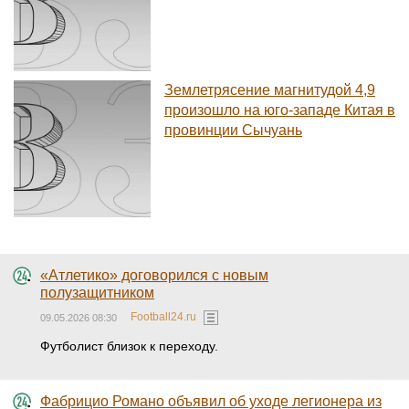
Землетрясение магнитудой 4,9
произошло на юго-западе Китая в
провинции Сычуань
«Атлетико» договорился с новым
полузащитником
Football24.ru
09.05.2026 08:30
Футболист близок к переходу.
Фабрицио Романо объявил об уходе легионера из