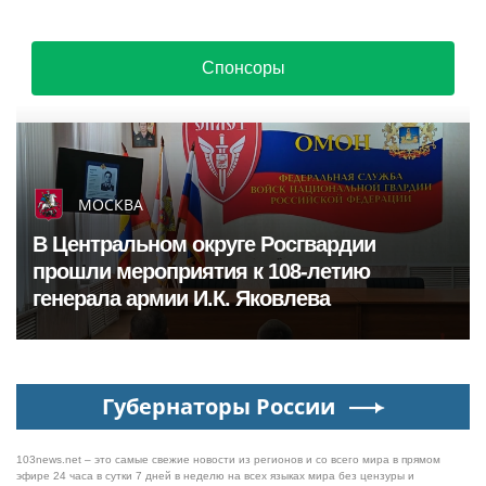
Спонсоры
МОСКВА
В Центральном округе Росгвардии
прошли мероприятия к 108‑летию
генерала армии И.К. Яковлева
Губернаторы России
103news.net – это самые свежие новости из регионов и со всего мира в прямом
эфире 24 часа в сутки 7 дней в неделю на всех языках мира без цензуры и