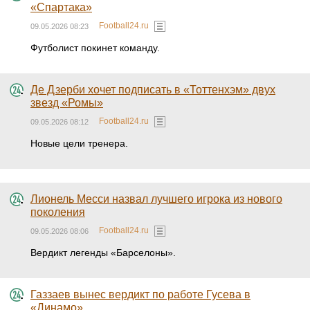
«Спартака»
Football24.ru
09.05.2026 08:23
Футболист покинет команду.
Де Дзерби хочет подписать в «Тоттенхэм» двух
звезд «Ромы»
Football24.ru
09.05.2026 08:12
Новые цели тренера.
Лионель Месси назвал лучшего игрока из нового
поколения
Football24.ru
09.05.2026 08:06
Вердикт легенды «Барселоны».
Газзаев вынес вердикт по работе Гусева в
«Динамо»