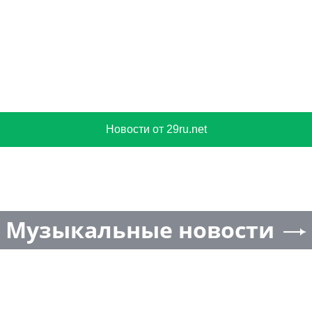
Новости от 103news.com
Агрегатор новостей 24СМИ
Новости от smi24.net