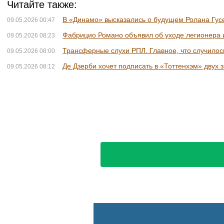
СЕРГЕЙ СОБЯНИН
Сергей Собянин сообщил о пер