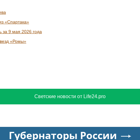
екрытии дорог в Москве 8 и 9 августа