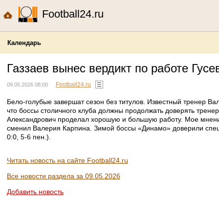
Football24.ru
Календарь
Газзаев вынес вердикт по работе Гусе
Football24.ru
09.05.2026 08:00
Бело-голубые завершат сезон без титулов. Известный тренер Ва
что боссы столичного клуба должны продолжать доверять тренер
Александрович проделал хорошую и большую работу. Мое мнение,
сменил Валерия Карпина. Зимой боссы «Динамо» доверили специа
0:0, 5-6 пен.).
Читать новость на сайте Football24.ru
Все новости раздела за 09.05.2026
Добавить новость
103news.com