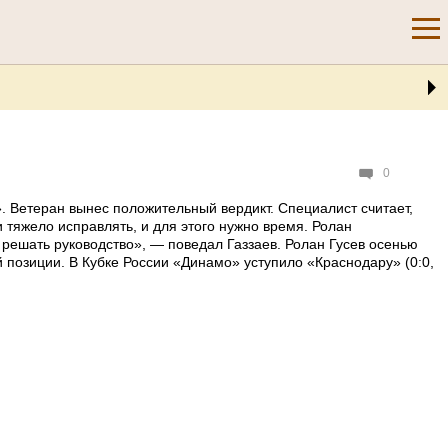
0
. Ветеран вынес положительный вердикт. Специалист считает,
 тяжело исправлять, и для этого нужно время. Ролан
 решать руководство», — поведал Газзаев. Ролан Гусев осенью
 позиции. В Кубке России «Динамо» уступило «Краснодару» (0:0,