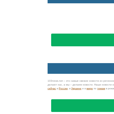
103news.com