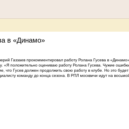
ва в «Динамо»
лерий Газзаев прокомментировал работу Ролана Гусева в «Динамо»
у. «Я положительно оцениваю работу Ролана Гусева. Чужие ошибки
 что Гусев должен продолжить свою работу в клубе. Но это будет
листу команду до конца сезона. В РПЛ москвичи идут на восьмой