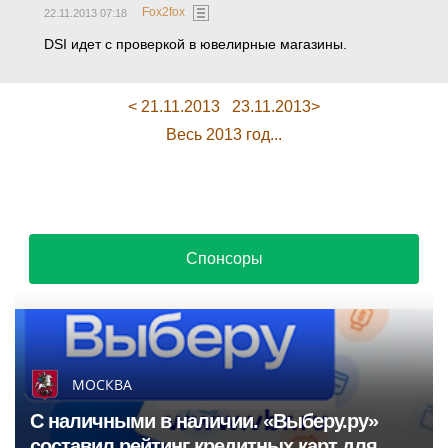
Fox2fox
22.11.2013 07:18
DSI идет с проверкой в ювелирные магазины.
< 21.11.2013
23.11.2013>
Весь 2013 год...
Спонсоры
МОСКВА
С наличными в наличии. «Выберу.ру»
составил рейтинг кредитных карт для