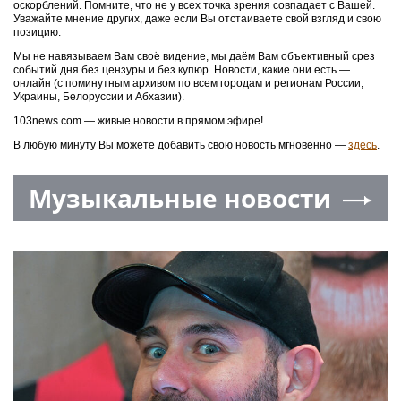
оскорблений. Помните, что не у всех точка зрения совпадает с Вашей.
Уважайте мнение других, даже если Вы отстаиваете свой взгляд и свою
позицию.
Мы не навязываем Вам своё видение, мы даём Вам объективный срез
событий дня без цензуры и без купюр. Новости, какие они есть —
онлайн (с поминутным архивом по всем городам и регионам России,
Украины, Белоруссии и Абхазии).
103news.com — живые новости в прямом эфире!
В любую минуту Вы можете добавить свою новость мгновенно —
здесь
.
Музыкальные новости