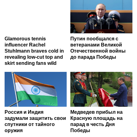
Glamorous tennis
Путин пообщался с
influencer Rachel
ветеранами Великой
Stuhlmann braves cold in
Отечественной войны
revealing low-cut top and
до парада Победы
skirt sending fans wild
Россия и Индия
Медведев прибыл на
задумали защитить свои
Красную площадь на
спутники от тайного
парад в честь Дня
оружия
Победы