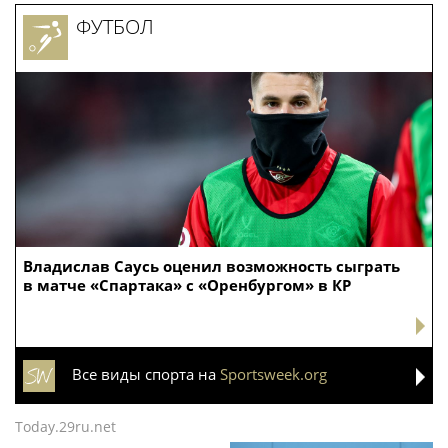
ФУТБОЛ
Владислав Саусь оценил возможность сыграть
в матче «Спартака» с «Оренбургом» в КР
Все виды спорта на
Sportsweek.org
Today.29ru.net