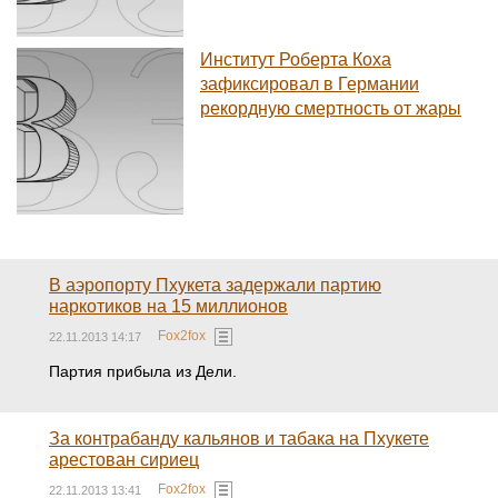
Институт Роберта Коха
зафиксировал в Германии
рекордную смертность от жары
В аэропорту Пхукета задержали партию
наркотиков на 15 миллионов
Fox2fox
22.11.2013 14:17
Партия прибыла из Дели.
За контрабанду кальянов и табака на Пхукете
арестован сириец
Fox2fox
22.11.2013 13:41