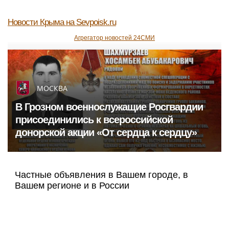
Новости Крыма
на Sevpoisk.ru
Агрегатор новостей 24СМИ
МОСКВА
В Грозном военнослужащие Росгвардии
присоединились к всероссийской
донорской акции «От сердца к сердцу»
Частные объявления в Вашем городе, в
Вашем регионе и в России