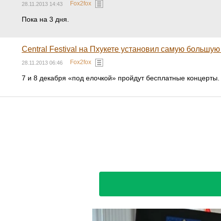
Fox2fox
28.11.2013 14:43
Пока на 3 дня.
Central Festival на Пхукете установил самую большую
Fox2fox
28.11.2013 06:46
7 и 8 декабря «под елочкой» пройдут бесплатные концерты.