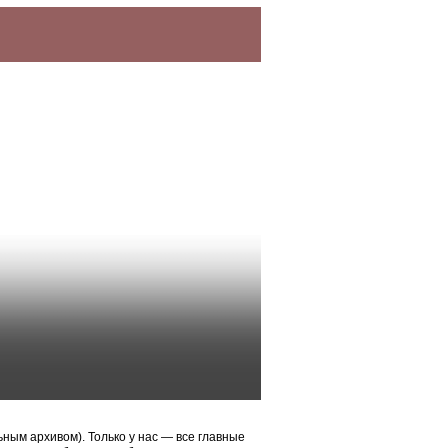
ым архивом). Только у нас — все главные