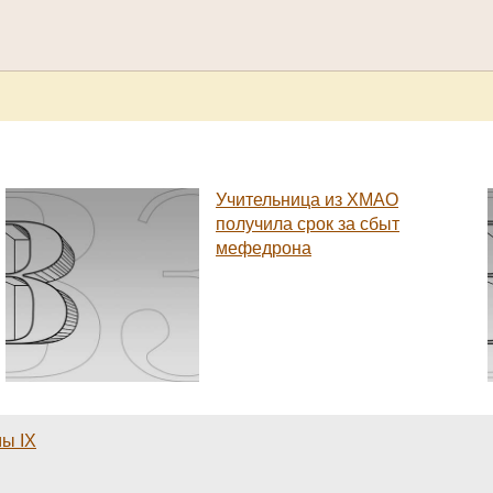
Учительница из ХМАО
получила срок за сбыт
мефедрона
мы IX