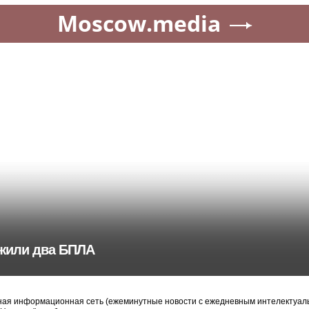
Moscow.media
ожили два БПЛА
ая информационная сеть (ежеминутные новости с ежедневным интелектуальн