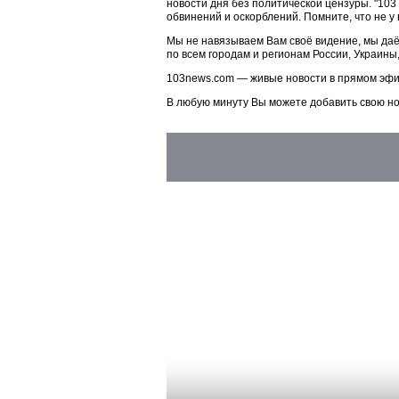
новости дня без политической цензуры. "10
обвинений и оскорблений. Помните, что не у
Мы не навязываем Вам своё видение, мы даё
по всем городам и регионам России, Украины
103news.com — живые новости в прямом эфи
В любую минуту Вы можете добавить свою н