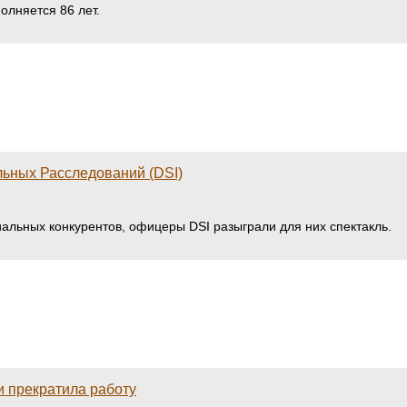
олняется 86 лет.
льных Расследований (DSI)
иальных конкурентов, офицеры DSI разыграли для них спектакль.
 прекратила работу