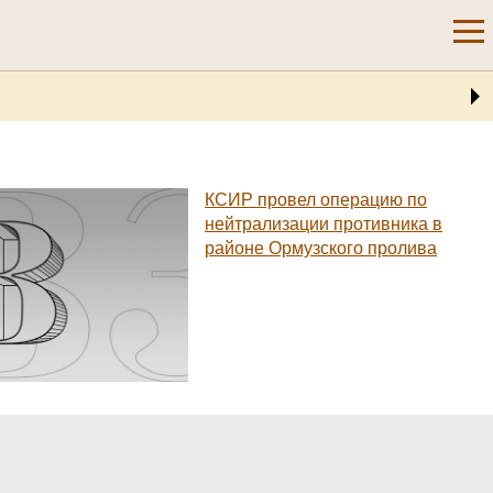
КСИР провел операцию по
нейтрализации противника в
районе Ормузского пролива