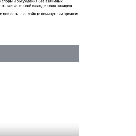
ые споры и обсуждения без взаимных
 отстаиваете свой взгляд и свою позицию.
ие они есть — онлайн (с поминутным архивом