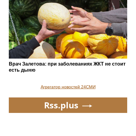
Врач Залетова: при заболеваниях ЖКТ не стоит
есть дыню
Агрегатор новостей 24СМИ
Rss.plus