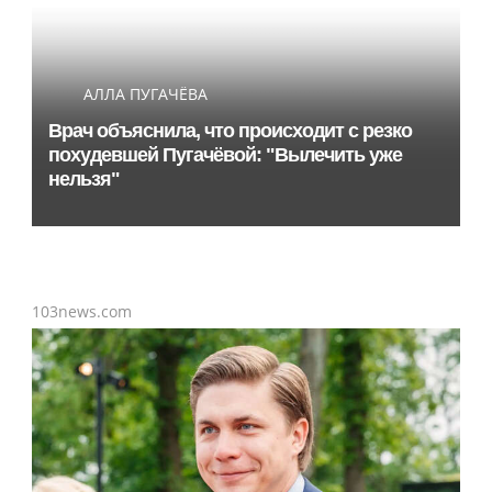
АЛЛА ПУГАЧЁВА
Врач объяснила, что происходит с резко
похудевшей Пугачёвой: "Вылечить уже
нельзя"
103news.com