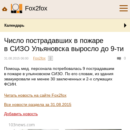
Fox2fox
Календарь
Число пострадавших в пожаре
в СИЗО Ульяновска выросло до 9-ти
Fox2fox
0
31.08.2015 06:00
Помощь мед. персонала потребовалась 9 пострадавшим
в пожаре в ульяновском СИЗО. По его словам, из здания
эвакуировали не менее 30 заключенных и 2-х служащих
ФСИН.
Читать новость на сайте Fox2fox
Все новости раздела за 31.08.2015
Добавить новость
103news.com