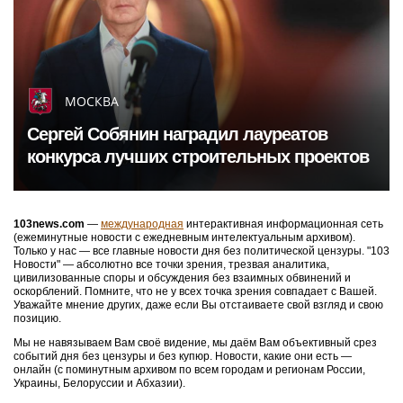
МОСКВА
Сергей Собянин наградил лауреатов
конкурса лучших строительных проектов
103news.com
—
международная
интерактивная информационная сеть
(ежеминутные новости с ежедневным интелектуальным архивом).
Только у нас — все главные новости дня без политической цензуры. "103
Новости" — абсолютно все точки зрения, трезвая аналитика,
цивилизованные споры и обсуждения без взаимных обвинений и
оскорблений. Помните, что не у всех точка зрения совпадает с Вашей.
Уважайте мнение других, даже если Вы отстаиваете свой взгляд и свою
позицию.
Мы не навязываем Вам своё видение, мы даём Вам объективный срез
событий дня без цензуры и без купюр. Новости, какие они есть —
онлайн (с поминутным архивом по всем городам и регионам России,
Украины, Белоруссии и Абхазии).