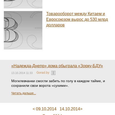
Товарооборот между Китаем и
Евросоюзом вырос до 530 млрд
долларов
«Надежда-Днепр» дома обыграла «Зорку-БДУ»
Gorad.by
13.10.2014 11:33
Могилевчанки смогли забить по голу в каждом тайме, и
сохранили свои ворота «сухими».
Читать дальше...
< 09.10.2014
14.10.2014>