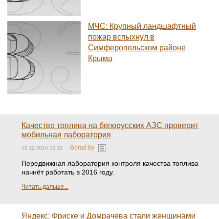
МЧС: Крупный ландшафтный
пожар вспыхнул в
Симферопольском районе
Крыма
Качество топлива на белорусских АЗС проверит
мобильная лаборатория
Gorad.by
15.12.2014 16:12
Передвижная лаборатория контроля качества топлива
начнёт работать в 2016 году.
Читать дальше...
Яндекс: Фриске и Домрачева стали женщинами