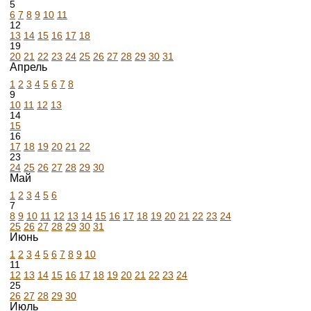
5
6
7
8
9
10
11
12
13
14
15
16
17
18
19
20
21
22
23
24
25
26
27
28
29
30
31
Апрель
1
2
3
4
5
6
7
8
9
10
11
12
13
14
15
16
17
18
19
20
21
22
23
24
25
26
27
28
29
30
Май
1
2
3
4
5
6
7
8
9
10
11
12
13
14
15
16
17
18
19
20
21
22
23
24
25
26
27
28
29
30
31
Июнь
1
2
3
4
5
6
7
8
9
10
11
12
13
14
15
16
17
18
19
20
21
22
23
24
25
26
27
28
29
30
Июль