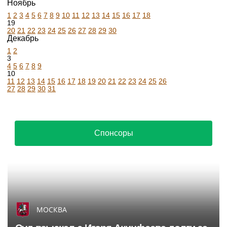
Ноябрь
1
2
3
4
5
6
7
8
9
10
11
12
13
14
15
16
17
18
19
20
21
22
23
24
25
26
27
28
29
30
Декабрь
1
2
3
4
5
6
7
8
9
10
11
12
13
14
15
16
17
18
19
20
21
22
23
24
25
26
27
28
29
30
31
Спонсоры
МОСКВА