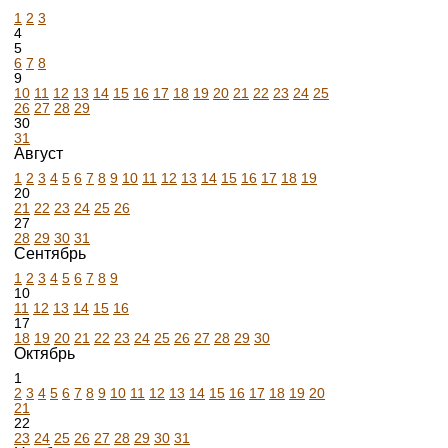
1
2
3
4
5
6
7
8
9
10
11
12
13
14
15
16
17
18
19
20
21
22
23
24
25
26
27
28
29
30
31
Август
1
2
3
4
5
6
7
8
9
10
11
12
13
14
15
16
17
18
19
20
21
22
23
24
25
26
27
28
29
30
31
Сентябрь
1
2
3
4
5
6
7
8
9
10
11
12
13
14
15
16
17
18
19
20
21
22
23
24
25
26
27
28
29
30
Октябрь
1
2
3
4
5
6
7
8
9
10
11
12
13
14
15
16
17
18
19
20
21
22
23
24
25
26
27
28
29
30
31