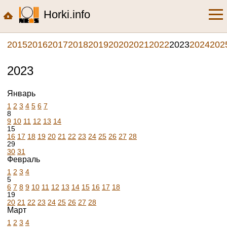
Horki.info
2015
2016
2017
2018
2019
2020
2021
2022
2023
2024
202
2023
Январь
1
2
3
4
5
6
7
8
9
10
11
12
13
14
15
16
17
18
19
20
21
22
23
24
25
26
27
28
29
30
31
Февраль
1
2
3
4
5
6
7
8
9
10
11
12
13
14
15
16
17
18
19
20
21
22
23
24
25
26
27
28
Март
1
2
3
4