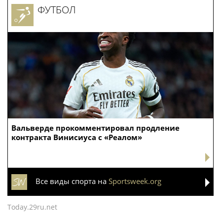
ФУТБОЛ
Вальверде прокомментировал продление
контракта Винисиуса с «Реалом»
Все виды спорта на
Sportsweek.org
Today.29ru.net