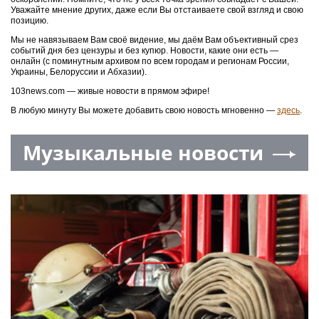
Уважайте мнение других, даже если Вы отстаиваете свой взгляд и свою
позицию.
Мы не навязываем Вам своё видение, мы даём Вам объективный срез
событий дня без цензуры и без купюр. Новости, какие они есть —
онлайн (с поминутным архивом по всем городам и регионам России,
Украины, Белоруссии и Абхазии).
103news.com — живые новости в прямом эфире!
В любую минуту Вы можете добавить свою новость мгновенно —
здесь
.
Музыкальные новости