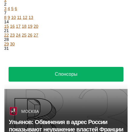
2
3
4
5
6
7
8
9
10
11
12
13
14
15
16
17
18
19
20
21
22
23
24
25
26
27
28
29
30
31
Спонсоры
МОСКВА
Ульянов: Обвинения в адрес России
показывают неуважение властей Франции