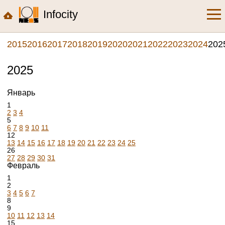
Infocity
2015
2016
2017
2018
2019
2020
2021
2022
2023
2024
202
2025
Январь
1
2
3
4
5
6
7
8
9
10
11
12
13
14
15
16
17
18
19
20
21
22
23
24
25
26
27
28
29
30
31
Февраль
1
2
3
4
5
6
7
8
9
10
11
12
13
14
15