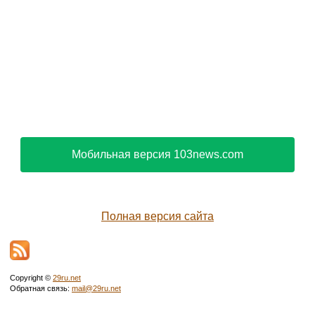
Мобильная версия 103news.com
Полная версия сайта
Copyright ©
29ru.net
Обратная связь:
mail@29ru.net