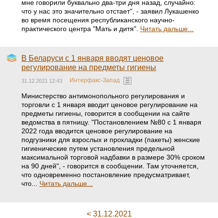
мне говорили буквально два-три дня назад, случайно:
что у нас это значительно отстает", - заявил Лукашенко
во время посещения республиканского научно-
практического центра "Мать и дитя".
Читать дальше...
В Беларуси с 1 января вводят ценовое
регулирование на предметы гигиены
Интерфакс-Запад
31.12.2021 12:43
Министерство антимонопольного регулирования и
торговли с 1 января вводит ценовое регулирование на
предметы гигиены, говорится в сообщении на сайте
ведомства в пятницу. "Постановлением №80 с 1 января
2022 года вводится ценовое регулирование на
подгузники для взрослых и прокладки (пакеты) женские
гигиенические путем установления предельной
максимальной торговой надбавки в размере 30% сроком
на 90 дней", - говорится в сообщении. Там уточняется,
что одновременно постановление предусматривает,
что...
Читать дальше...
< 31.12.2021