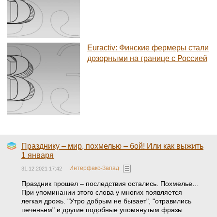
Euractiv: Финские фермеры стали
дозорными на границе с Россией
Празднику – мир, похмелью – бой! Или как выжить
1 января
Интерфакс-Запад
31.12.2021 17:42
Праздник прошел – последствия остались. Похмелье…
При упоминании этого слова у многих появляется
легкая дрожь. "Утро добрым не бывает", "отравились
печеньем" и другие подобные упомянутым фразы