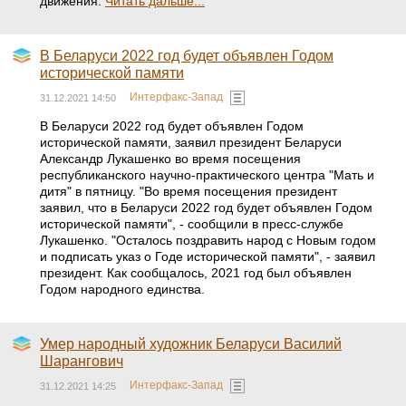
движения.
Читать дальше...
В Беларуси 2022 год будет объявлен Годом
исторической памяти
Интерфакс-Запад
31.12.2021 14:50
В Беларуси 2022 год будет объявлен Годом
исторической памяти, заявил президент Беларуси
Александр Лукашенко во время посещения
республиканского научно-практического центра "Мать и
дитя" в пятницу. "Во время посещения президент
заявил, что в Беларуси 2022 год будет объявлен Годом
исторической памяти", - сообщили в пресс-службе
Лукашенко. "Осталось поздравить народ с Новым годом
и подписать указ о Годе исторической памяти", - заявил
президент. Как сообщалось, 2021 год был объявлен
Годом народного единства.
Умер народный художник Беларуси Василий
Шарангович
Интерфакс-Запад
31.12.2021 14:25