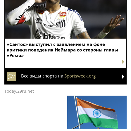
«Сантос» выступил с заявлением на фоне
критики поведения Неймара со стороны главы
«Ремо»
Все виды спорта на
Sportsweek.org
Today.29ru.net