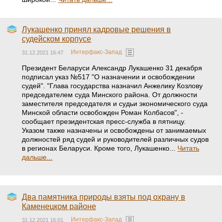
Лукашенко принял кадровые решения в
судейском корпусе
Интерфакс-Запад
31.12.2021 16:47
Президент Беларуси Александр Лукашенко 31 декабря
подписал указ №517 "О назначении и освобождении
судей". "Глава государства назначил Анжелику Козлову
председателем суда Минского района. От должности
заместителя председателя и судьи экономического суда
Минской области освобожден Роман Колбасов", -
сообщает президентская пресс-служба в пятницу.
Указом также назначены и освобождены от занимаемых
должностей ряд судей и руководителей различных судов
в регионах Беларуси. Кроме того, Лукашенко...
Читать
дальше...
Два памятника природы взяты под охрану в
Каменецком районе
Интерфакс-Запад
31.12.2021 16:01