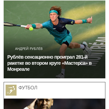
Кубка России
определили в Москве
АНДРЕЙ РУБЛЁВ
Рублёв сенсационно проиграл 281-й
ракетке во втором круге «Мастерса» в
Монреале
ФУТБОЛ