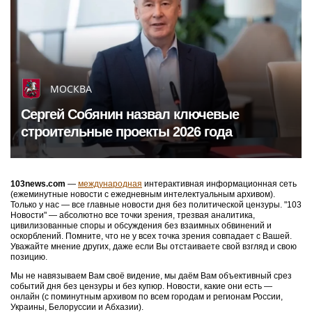
МОСКВА
Сергей Собянин назвал ключевые
строительные проекты 2026 года
103news.com
—
международная
интерактивная информационная сеть
(ежеминутные новости с ежедневным интелектуальным архивом).
Только у нас — все главные новости дня без политической цензуры. "103
Новости" — абсолютно все точки зрения, трезвая аналитика,
цивилизованные споры и обсуждения без взаимных обвинений и
оскорблений. Помните, что не у всех точка зрения совпадает с Вашей.
Уважайте мнение других, даже если Вы отстаиваете свой взгляд и свою
позицию.
Мы не навязываем Вам своё видение, мы даём Вам объективный срез
событий дня без цензуры и без купюр. Новости, какие они есть —
онлайн (с поминутным архивом по всем городам и регионам России,
Украины, Белоруссии и Абхазии).