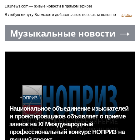
103news.com — живые новости в прямом эфире!
В любую минуту Вы можете добавить свою новость мгновенно —
здесь
.
Музыкальные новости
НОПРИЗ
Национальное объединение изыскателей
и проектировщиков объявляет о приеме
заявок на XI Международный
профессиональный конкурс НОПРИЗ на
лучший проект