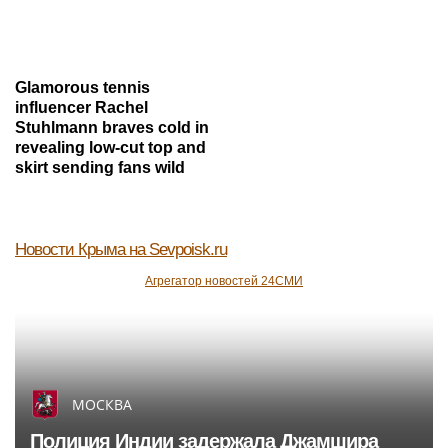
Glamorous tennis
influencer Rachel
Stuhlmann braves cold in
revealing low-cut top and
skirt sending fans wild
Новости Крыма
на Sevpoisk.ru
Агрегатор новостей 24СМИ
МОСКВА
Полиция Индии задержала Джамшира