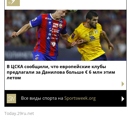
В ЦСКА сообщили, что европейские клубы
предлагали за Данилова больше € 6 млн этим
летом
Все виды спорта на
Sportsweek.org
Today.29ru.net