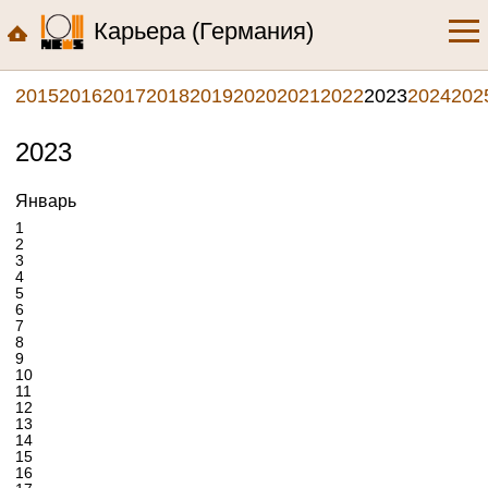
Карьера (Германия)
2015
2016
2017
2018
2019
2020
2021
2022
2023
2024
202
2023
Январь
1
2
3
4
5
6
7
8
9
10
11
12
13
14
15
16