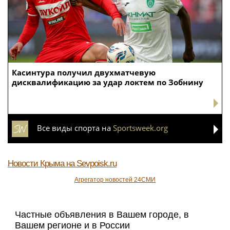
Касинтура получил двухматчевую
дисквалификацию за удар локтем по Зобнину
Все виды спорта на
Sportsweek.org
Новости Крыма
на Sevpoisk.ru
Агрегатор новостей 24СМИ
Частные объявления в Вашем городе, в
Вашем регионе и в России