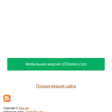
Мобильная версия 103news.com
Полная версия сайта
Copyright ©
29ru.net
Обратная связь:
mail@29ru.net