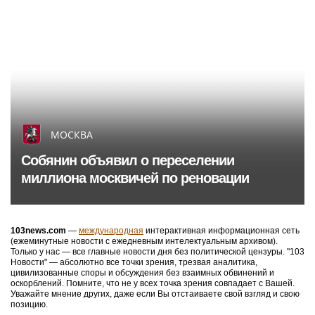
МОСКВА
Собянин объявил о переселении
миллиона москвичей по реновации
103news.com
—
международная
интерактивная информационная сеть
(ежеминутные новости с ежедневным интелектуальным архивом).
Только у нас — все главные новости дня без политической цензуры. "103
Новости" — абсолютно все точки зрения, трезвая аналитика,
цивилизованные споры и обсуждения без взаимных обвинений и
оскорблений. Помните, что не у всех точка зрения совпадает с Вашей.
Уважайте мнение других, даже если Вы отстаиваете свой взгляд и свою
позицию.