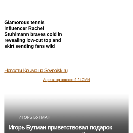
Glamorous tennis
influencer Rachel
Stuhlmann braves cold in
revealing low-cut top and
skirt sending fans wild
Новости Крыма
на Sevpoisk.ru
Агрегатор новостей 24СМИ
ИГОРЬ БУТМАН
Игорь Бутман приветствовал подарок