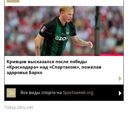
Кривцов высказался после победы
«Краснодара» над «Спартаком», пожелав
здоровья Барко
Все виды спорта на
Sportsweek.org
Today.29ru.net