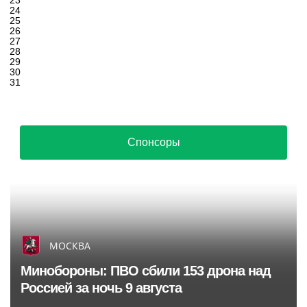
23
24
25
26
27
28
29
30
31
Спонсоры
МОСКВА
Минобороны: ПВО сбили 153 дрона над
Россией за ночь 9 августа