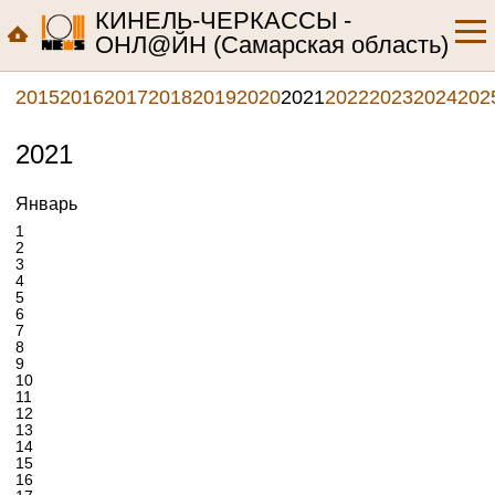
КИНЕЛЬ-ЧЕРКАССЫ -
OНЛ@ЙН (Самарская область)
2015
2016
2017
2018
2019
2020
2021
2022
2023
2024
202
2021
Январь
1
2
3
4
5
6
7
8
9
10
11
12
13
14
15
16