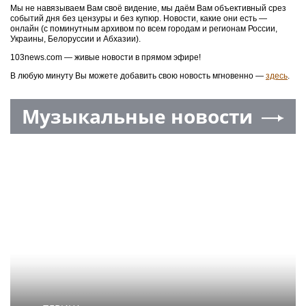
Мы не навязываем Вам своё видение, мы даём Вам объективный срез
событий дня без цензуры и без купюр. Новости, какие они есть —
онлайн (с поминутным архивом по всем городам и регионам России,
Украины, Белоруссии и Абхазии).
103news.com — живые новости в прямом эфире!
В любую минуту Вы можете добавить свою новость мгновенно —
здесь
.
Музыкальные новости