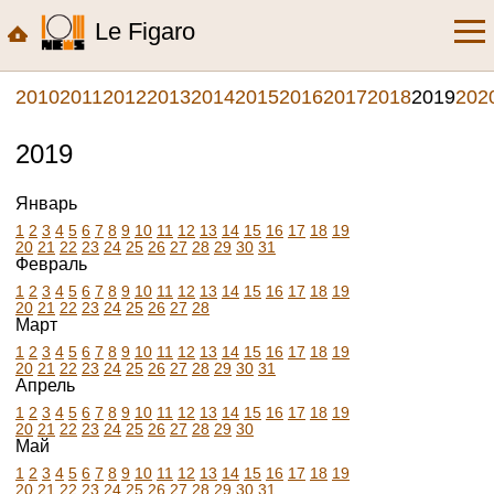
Le Figaro
2010
2011
2012
2013
2014
2015
2016
2017
2018
2019
202
2019
Январь
1
2
3
4
5
6
7
8
9
10
11
12
13
14
15
16
17
18
19
20
21
22
23
24
25
26
27
28
29
30
31
Февраль
1
2
3
4
5
6
7
8
9
10
11
12
13
14
15
16
17
18
19
20
21
22
23
24
25
26
27
28
Март
1
2
3
4
5
6
7
8
9
10
11
12
13
14
15
16
17
18
19
20
21
22
23
24
25
26
27
28
29
30
31
Апрель
1
2
3
4
5
6
7
8
9
10
11
12
13
14
15
16
17
18
19
20
21
22
23
24
25
26
27
28
29
30
Май
1
2
3
4
5
6
7
8
9
10
11
12
13
14
15
16
17
18
19
20
21
22
23
24
25
26
27
28
29
30
31