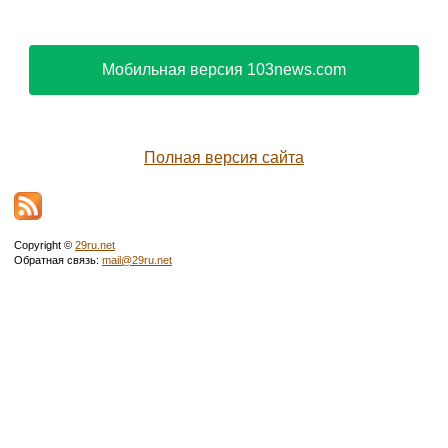
Мобильная версия 103news.com
Полная версия сайта
Copyright ©
29ru.net
Обратная связь:
mail@29ru.net