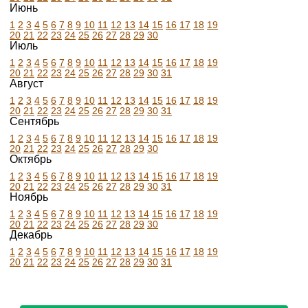
Июнь
1
2
3
4
5
6
7
8
9
10
11
12
13
14
15
16
17
18
19
20
21
22
23
24
25
26
27
28
29
30
Июль
1
2
3
4
5
6
7
8
9
10
11
12
13
14
15
16
17
18
19
20
21
22
23
24
25
26
27
28
29
30
31
Август
1
2
3
4
5
6
7
8
9
10
11
12
13
14
15
16
17
18
19
20
21
22
23
24
25
26
27
28
29
30
31
Сентябрь
1
2
3
4
5
6
7
8
9
10
11
12
13
14
15
16
17
18
19
20
21
22
23
24
25
26
27
28
29
30
Октябрь
1
2
3
4
5
6
7
8
9
10
11
12
13
14
15
16
17
18
19
20
21
22
23
24
25
26
27
28
29
30
31
Ноябрь
1
2
3
4
5
6
7
8
9
10
11
12
13
14
15
16
17
18
19
20
21
22
23
24
25
26
27
28
29
30
Декабрь
1
2
3
4
5
6
7
8
9
10
11
12
13
14
15
16
17
18
19
20
21
22
23
24
25
26
27
28
29
30
31