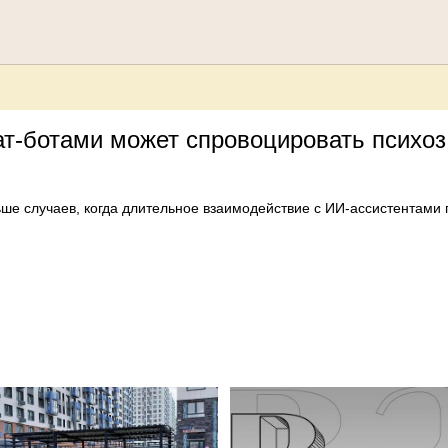
 чат-ботами может спровоцировать психоз
ольше случаев, когда длительное взаимодействие с ИИ-ассистента