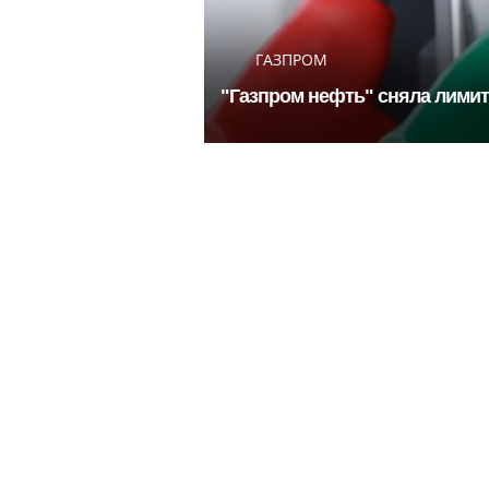
ГАЗПРОМ
"Газпром нефть" сняла лимиты