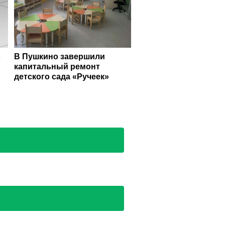
в
В Пушкино завершили
капитальный ремонт
детского сада «Ручеек»