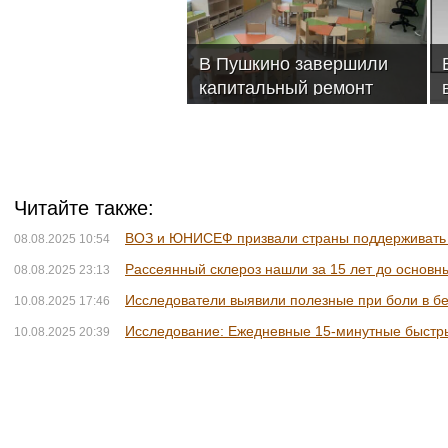
В Пушкино завершили
капитальный ремонт
детского сада «Ручеек»
Читайте также:
ВОЗ и ЮНИСЕФ призвали страны поддерживать
08.08.2025 10:54
Рассеянный склероз нашли за 15 лет до основн
08.08.2025 23:13
Исследователи выявили полезные при боли в б
10.08.2025 17:46
Исследование: Ежедневные 15-минутные быстры
10.08.2025 20:39