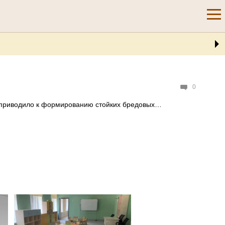
0
ми приводило к формированию стойких бредовых…