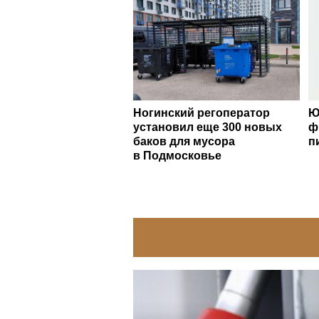
Ногинский регоператор
Ю
установил еще 300 новых
ф
баков для мусора
п
в Подмосковье