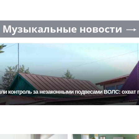
Музыкальные новости
ли контроль за незаконными подвесами ВОЛС: охват п