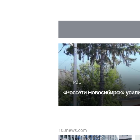
РЭС
«Россети Новосибирск» усили
103news.com