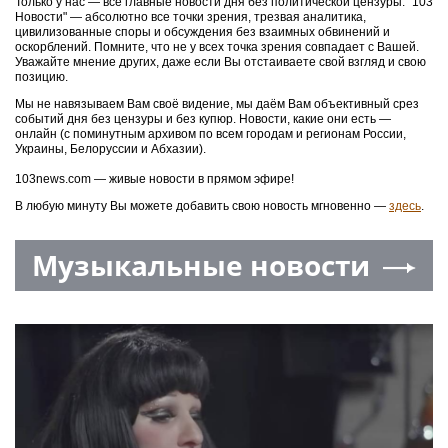
Только у нас — все главные новости дня без политической цензуры. "103
Новости" — абсолютно все точки зрения, трезвая аналитика,
цивилизованные споры и обсуждения без взаимных обвинений и
оскорблений. Помните, что не у всех точка зрения совпадает с Вашей.
Уважайте мнение других, даже если Вы отстаиваете свой взгляд и свою
позицию.
Мы не навязываем Вам своё видение, мы даём Вам объективный срез
событий дня без цензуры и без купюр. Новости, какие они есть —
онлайн (с поминутным архивом по всем городам и регионам России,
Украины, Белоруссии и Абхазии).
103news.com — живые новости в прямом эфире!
В любую минуту Вы можете добавить свою новость мгновенно —
здесь
.
Музыкальные новости