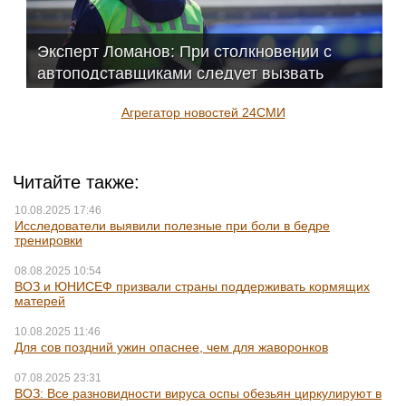
Эксперт Ломанов: При столкновении с
автоподставщиками следует вызвать
ГИБДД
Агрегатор новостей 24СМИ
Читайте также:
10.08.2025 17:46
Исследователи выявили полезные при боли в бедре
тренировки
08.08.2025 10:54
ВОЗ и ЮНИСЕФ призвали страны поддерживать кормящих
матерей
10.08.2025 11:46
Для сов поздний ужин опаснее, чем для жаворонков
07.08.2025 23:31
ВОЗ: Все разновидности вируса оспы обезьян циркулируют в