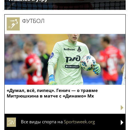
ФУТБОЛ
«Думал, всё, пипец». Генич — о травме
Митрюшкина в матче с «Динамо» Мх
Все виды спорта на
Sportsweek.org