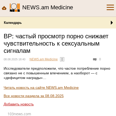
NEWS.am Medicine
Календарь
BP: частый просмотр порно снижает
чувствительность к сексуальным
сигналам
NEWS.am Medicine
0
08.08.2025 18:40
Исследователи предположили, что частое потребление порно
связано не с повышенным влечением, а наоборот — с
«дефицитом награды»…
Читать новость на сайте NEWS.am Medicine
Все новости раздела за 08.08.2025
Добавить новость
103news.com