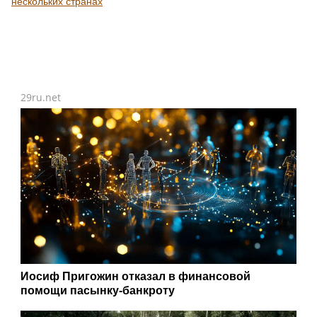
нескольких странах
29ru.net
Иосиф Пригожин отказал в финансовой
помощи пасынку-банкроту