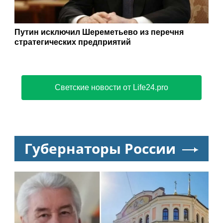
Путин исключил Шереметьево из перечня
стратегических предприятий
Светские новости от Life24.pro
Губернаторы России