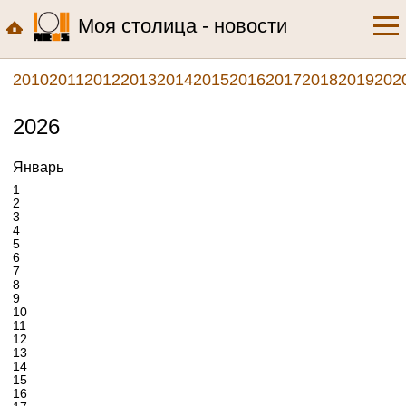
Моя столица - новости
2010
2011
2012
2013
2014
2015
2016
2017
2018
2019
202
2026
Январь
1
2
3
4
5
6
7
8
9
10
11
12
13
14
15
16