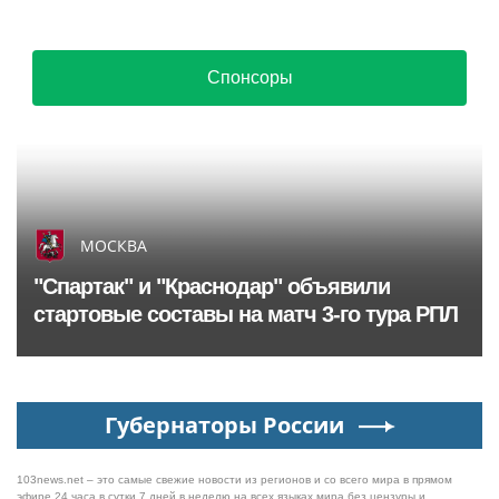
Спонсоры
МОСКВА
"Спартак" и "Краснодар" объявили
стартовые составы на матч 3-го тура РПЛ
Губернаторы России
103news.net – это самые свежие новости из регионов и со всего мира в прямом
эфире 24 часа в сутки 7 дней в неделю на всех языках мира без цензуры и