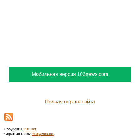
Мобильная версия 103news.com
Полная версия сайта
Copyright ©
29ru.net
Обратная связь:
mail@29ru.net