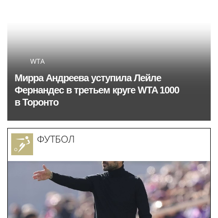
WTA
Мирра Андреева уступила Лейле
Фернандес в третьем круге WTA 1000
в Торонто
ФУТБОЛ