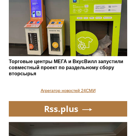
Торговые центры МЕГА и ВкусВилл запустили
совместный проект по раздельному сбору
вторсырья
Агрегатор новостей 24СМИ
Rss.plus