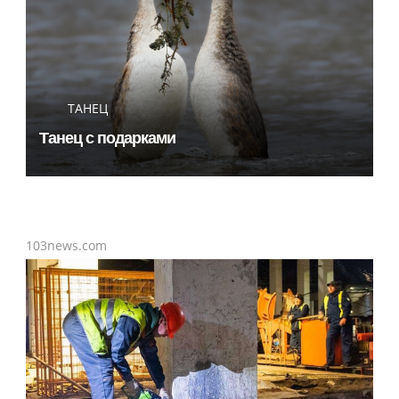
ТАНЕЦ
Танец с подарками
103news.com