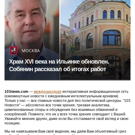
МОСКВА
Храм XVI века на Ильинке обновлен.
Собянин рассказал об итогах работ
103news.com
—
международная
интерактивная информационная сеть
(ежеминутные новости с ежедневным интелектуальным архивом).
Только у нас — все главные новости дня без политической цензуры. "103
Новости" — абсолютно все точки зрения, трезвая аналитика,
цивилизованные споры и обсуждения без взаимных обвинений и
оскорблений. Помните, что не у всех точка зрения совпадает с Вашей.
Уважайте мнение других, даже если Вы отстаиваете свой взгляд и свою
позицию.
Мы не навязываем Вам своё видение, мы даём Вам объективный срез