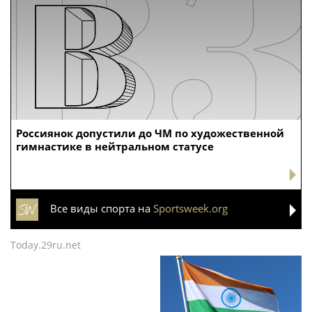
Россиянок допустили до ЧМ по художественной
гимнастике в нейтральном статусе
Все виды спорта на
Sportsweek.org
Today.29ru.net