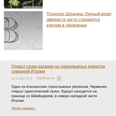
Психолог Шпагина: Личный визит
афериста часто становится
ключом в убеждении
Открыт сезон катания на горнолыжных курортах
северной Италии
Otantravel.kz
21.11.2016 11:31
Один из итальянских горнолыжных регионов, Червиния,
открыл туристический сезон. Курорт находится на
границе со Швейцариев, в северо-западной части
Италии.
Читать дальше...