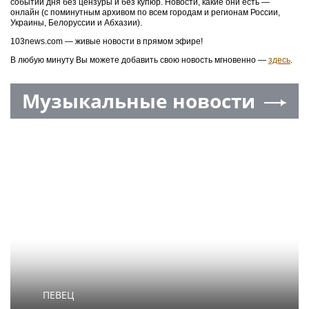
событий дня без цензуры и без купюр. Новости, какие они есть —
онлайн (с поминутным архивом по всем городам и регионам России,
Украины, Белоруссии и Абхазии).
103news.com — живые новости в прямом эфире!
В любую минуту Вы можете добавить свою новость мгновенно —
здесь
.
Музыкальные новости
ПЕВЕЦ