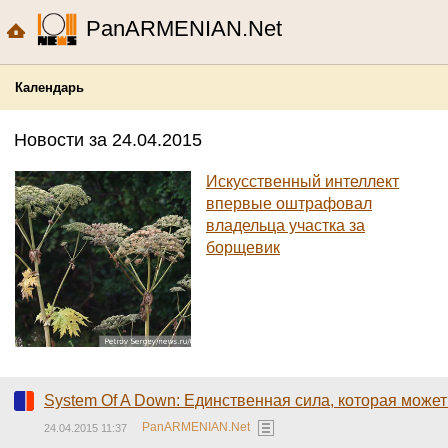
PanARMENIAN.Net
Календарь
Новости за 24.04.2015
Искусственный интеллект
впервые оштрафовал
владельца участка за
борщевик
System Of A Down: Единственная сила, которая может
PanARMENIAN.Net
24.04.2015 11:37