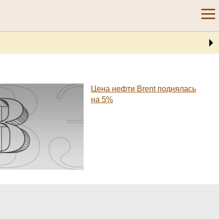
Цена нефти Brent поднялась
на 5%