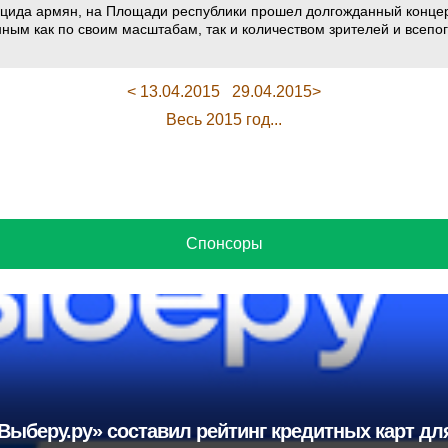
оцида армян, на Площади республики прошел долгожданный концерт
нным как по своим масштабам, так и количеством зрителей и всеп
< 13.04.2015
29.04.2015>
Весь 2015 год...
Спонсоры
Выберу.ру» составил рейтинг кредитных карт для