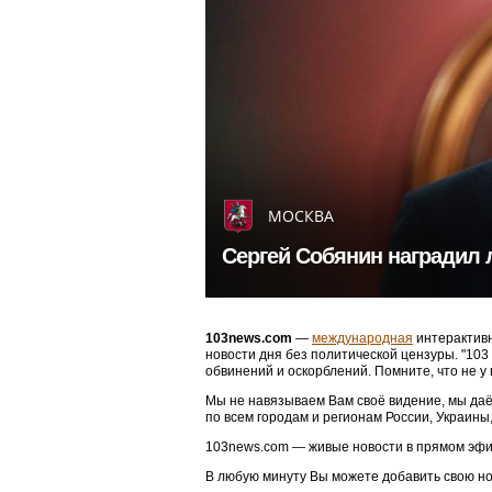
МОСКВА
Сергей Собянин наградил 
103news.com
—
международная
интерактивн
новости дня без политической цензуры. "10
обвинений и оскорблений. Помните, что не у
Мы не навязываем Вам своё видение, мы даё
по всем городам и регионам России, Украины
103news.com — живые новости в прямом эфи
В любую минуту Вы можете добавить свою н