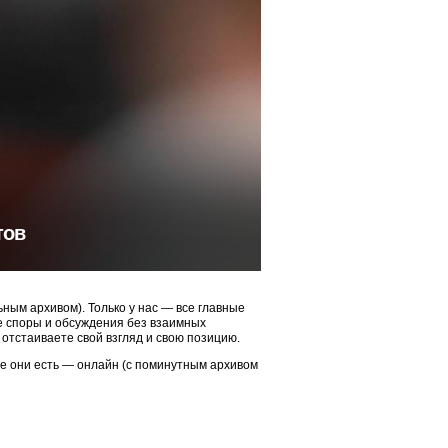
тов
ым архивом). Только у нас — все главные
ые споры и обсуждения без взаимных
 отстаиваете свой взгляд и свою позицию.
ие они есть — онлайн (с поминутным архивом