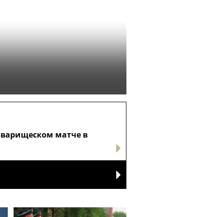
оварищеском матче в