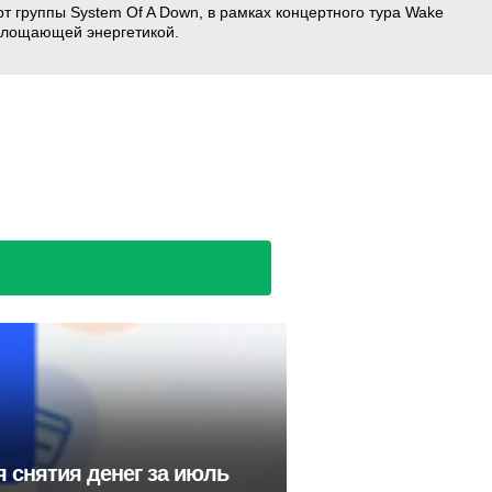
 группы System Of A Down, в рамках концертного тура Wake
оглощающей энергетикой.
 снятия денег за июль