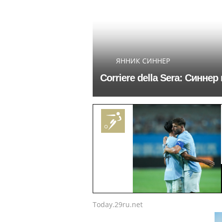
ЯННИК СИННЕР
Corriere della Sera: Синн
Today.29ru.net