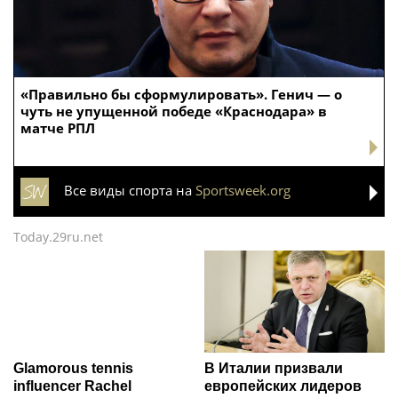
«Правильно бы сформулировать». Генич — о
чуть не упущенной победе «Краснодара» в
матче РПЛ
Все виды спорта на
Sportsweek.org
Today.29ru.net
Glamorous tennis
В Италии призвали
influencer Rachel
европейских лидеров