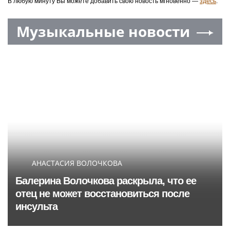
В любую минуту Вы можете добавить свою новость мгновенно —
здесь
.
Музыкальные новости
АНАСТАСИЯ ВОЛОЧКОВА
Балерина Волочкова раскрыла, что ее
отец не может восстановиться после
инсульта