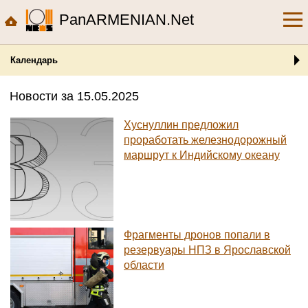
PanARMENIAN.Net
Календарь
Новости за 15.05.2025
Хуснуллин предложил
проработать железнодорожный
маршрут к Индийскому океану
Фрагменты дронов попали в
резервуары НПЗ в Ярославской
области