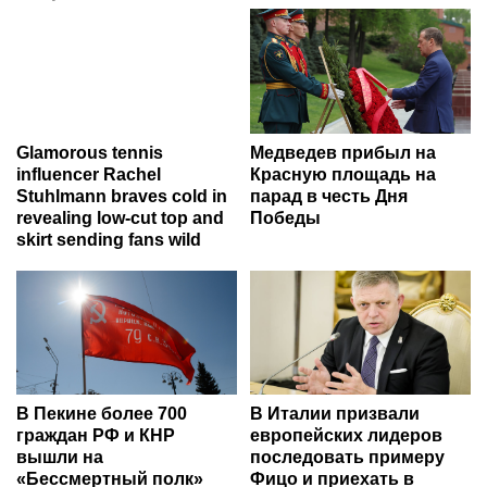
Glamorous tennis
Медведев прибыл на
influencer Rachel
Красную площадь на
Stuhlmann braves cold in
парад в честь Дня
revealing low-cut top and
Победы
skirt sending fans wild
В Пекине более 700
В Италии призвали
граждан РФ и КНР
европейских лидеров
вышли на
последовать примеру
«Бессмертный полк»
Фицо и приехать в