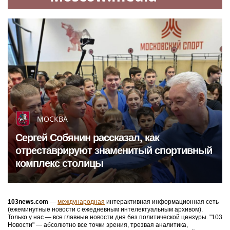
МОСКВА
Сергей Собянин рассказал, как
отреставрируют знаменитый спортивный
комплекс столицы
103news.com
—
международная
интерактивная информационная сеть
(ежеминутные новости с ежедневным интелектуальным архивом).
Только у нас — все главные новости дня без политической цензуры. "103
Новости" — абсолютно все точки зрения, трезвая аналитика,