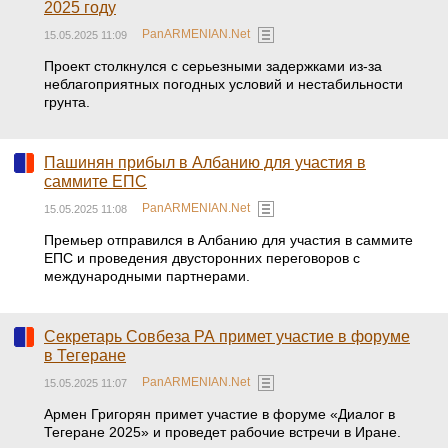
2025 году
PanARMENIAN.Net
15.05.2025 11:09
Проект столкнулся с серьезными задержками из-за
неблагоприятных погодных условий и нестабильности
грунта.
Пашинян прибыл в Албанию для участия в
саммите ЕПС
PanARMENIAN.Net
15.05.2025 11:08
Премьер отправился в Албанию для участия в саммите
ЕПС и проведения двусторонних переговоров с
международными партнерами.
Секретарь Совбеза РА примет участие в форуме
в Тегеране
PanARMENIAN.Net
15.05.2025 11:07
Армен Григорян примет участие в форуме «Диалог в
Тегеране 2025» и проведет рабочие встречи в Иране.