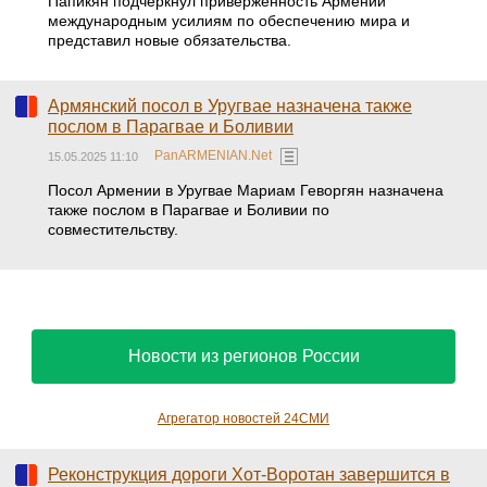
Папикян подчеркнул приверженность Армении
международным усилиям по обеспечению мира и
представил новые обязательства.
Армянский посол в Уругвае назначена также
послом в Парагвае и Боливии
PanARMENIAN.Net
15.05.2025 11:10
Посол Армении в Уругвае Мариам Геворгян назначена
также послом в Парагвае и Боливии по
совместительству.
Новости из регионов России
Агрегатор новостей 24СМИ
Реконструкция дороги Хот-Воротан завершится в