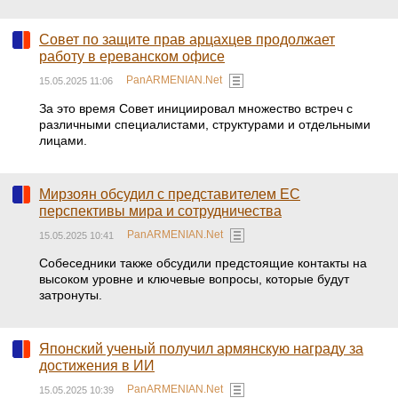
Совет по защите прав арцахцев продолжает
работу в ереванском офисе
PanARMENIAN.Net
15.05.2025 11:06
За это время Совет инициировал множество встреч с
различными специалистами, структурами и отдельными
лицами.
Мирзоян обсудил с представителем ЕС
перспективы мира и сотрудничества
PanARMENIAN.Net
15.05.2025 10:41
Собеседники также обсудили предстоящие контакты на
высоком уровне и ключевые вопросы, которые будут
затронуты.
Японский ученый получил армянскую награду за
достижения в ИИ
PanARMENIAN.Net
15.05.2025 10:39