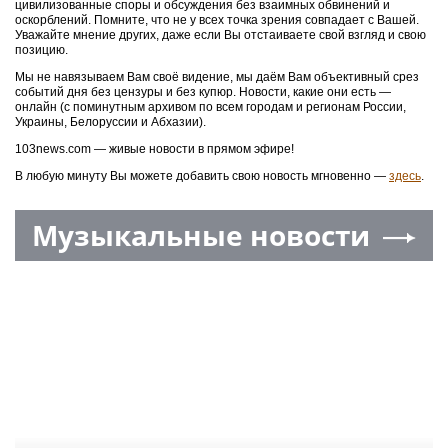
цивилизованные споры и обсуждения без взаимных обвинений и
оскорблений. Помните, что не у всех точка зрения совпадает с Вашей.
Уважайте мнение других, даже если Вы отстаиваете свой взгляд и свою
позицию.
Мы не навязываем Вам своё видение, мы даём Вам объективный срез
событий дня без цензуры и без купюр. Новости, какие они есть —
онлайн (с поминутным архивом по всем городам и регионам России,
Украины, Белоруссии и Абхазии).
103news.com — живые новости в прямом эфире!
В любую минуту Вы можете добавить свою новость мгновенно —
здесь
.
Музыкальные новости