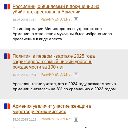
Россиянин, обвиняемый в покушении на
убийство, арестован в Армении
PanARMENIAN.Net
15.05.2025 11:59
По информации Министерства внутренних дел
Армении, в отношении мужчины была избрана мера
пресечения в виде ареста.
Политик: в первом квартале 2025 года
зафиксирован самый низкий уровень
рождаемости за 100 лет
PanARMENIAN.Net
15.05.2025 11:31
Аракелян также указал, что в 2024 году рождаемость в
Армении снизилась на 8% по сравнению с 2023 годом.
Армения увеличит участие женщин в
миротворческих миссиях
PanARMENIAN.Net
15.05.2025 11:12