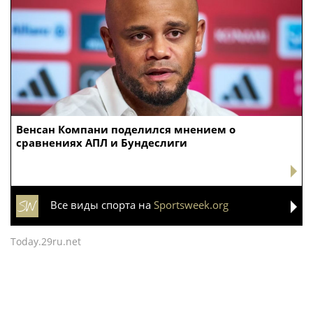
Венсан Компани поделился мнением о
сравнениях АПЛ и Бундеслиги
Все виды спорта на
Sportsweek.org
Today.29ru.net