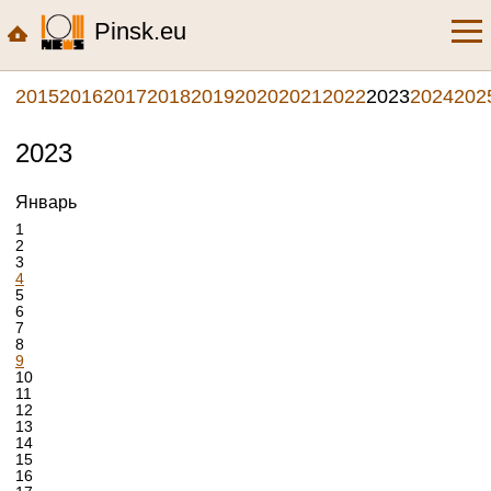
Pinsk.eu
2015
2016
2017
2018
2019
2020
2021
2022
2023
2024
202
2023
Январь
1
2
3
4
5
6
7
8
9
10
11
12
13
14
15
16