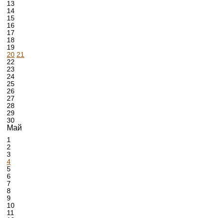
13
14
15
16
17
18
19
20
21
22
23
24
25
26
27
28
29
30
Май
1
2
3
4
5
6
7
8
9
10
11