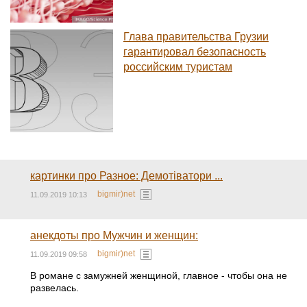
Глава правительства Грузии
гарантировал безопасность
российским туристам
картинки про Разное: Демотіватори ...
bigmir)net
11.09.2019 10:13
анекдоты про Мужчин и женщин:
bigmir)net
11.09.2019 09:58
В романе с замужней женщиной, главное - чтобы она не
развелась.