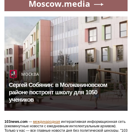
Moscow.media
МОСКВА
Сергей Собянин: в Молжаниновском
районе построят школу для 1050
учеников
103news.com
—
международная
интерактивная информационная сеть
(ежеминутные новости с ежедневным интелектуальным архивом).
Только у нас — все главные новости дня без политической цензуры. "103