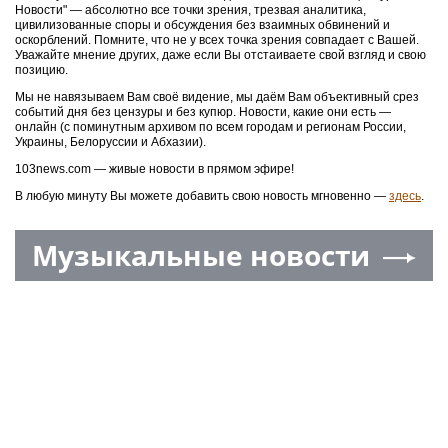
Новости" — абсолютно все точки зрения, трезвая аналитика,
цивилизованные споры и обсуждения без взаимных обвинений и
оскорблений. Помните, что не у всех точка зрения совпадает с Вашей.
Уважайте мнение других, даже если Вы отстаиваете свой взгляд и свою
позицию.
Мы не навязываем Вам своё видение, мы даём Вам объективный срез
событий дня без цензуры и без купюр. Новости, какие они есть —
онлайн (с поминутным архивом по всем городам и регионам России,
Украины, Белоруссии и Абхазии).
103news.com — живые новости в прямом эфире!
В любую минуту Вы можете добавить свою новость мгновенно —
здесь
.
Музыкальные новости