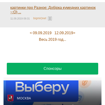
картинки про Разное: Добірка кумедних картинок
~:O) ...
bigmir)net
11.09.2019 09:31
< 09.09.2019
12.09.2019>
Весь 2019 год...
Спонсоры
МОСКВА