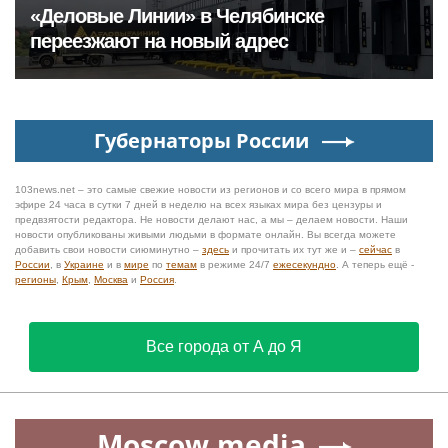
«Деловые Линии» в Челябинске
переезжают на новый адрес
Губернаторы России
103news.net – это самые свежие новости из регионов и со всего мира в прямом
эфире 24 часа в сутки 7 дней в неделю на всех языках мира без цензуры и
предвзятости редактора. Не новости делают нас, а мы – делаем новости. Наши
новости опубликованы живыми людьми в формате онлайн. Вы всегда можете
добавить свои новости сиюминутно –
здесь
и прочитать их тут же и –
сейчас
в
России
, в
Украине
и в
мире
по
темам
в режиме 24/7
ежесекундно
. А теперь ещё -
регионы
,
Крым
,
Москва
и
Россия
.
Все города от А до Я
Moscow.media