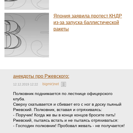
Япония заявила протест КНДР
из-за запуска баллистической
ракеты
анекдоты про Ржевского:
bigmir)net
12.12.2019 12:22
Полковник поднимается по лестнице офицерского
клуба.
Сверху скатывается и сбивает его с ног в доску пьяный
Ржевский. Полковник, вставая и отряхиваясь:
- Поручик! Когда же вы в конце концов бросите пить!
Ржевский, пытаясь встать и не пытаясь отряхиваться:
- Господин полковник! Пробовал жевать - не получается!