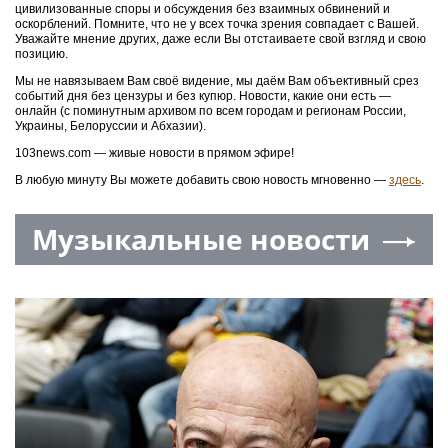
цивилизованные споры и обсуждения без взаимных обвинений и
оскорблений. Помните, что не у всех точка зрения совпадает с Вашей.
Уважайте мнение других, даже если Вы отстаиваете свой взгляд и свою
позицию.
Мы не навязываем Вам своё видение, мы даём Вам объективный срез
событий дня без цензуры и без купюр. Новости, какие они есть —
онлайн (с поминутным архивом по всем городам и регионам России,
Украины, Белоруссии и Абхазии).
103news.com — живые новости в прямом эфире!
В любую минуту Вы можете добавить свою новость мгновенно —
здесь
.
Музыкальные новости