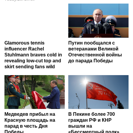
Glamorous tennis
Путин пообщался с
influencer Rachel
ветеранами Великой
Stuhlmann braves cold in
Отечественной войны
revealing low-cut top and
до парада Победы
skirt sending fans wild
Медведев прибыл на
В Пекине более 700
Красную площадь на
граждан РФ и КНР
парад в честь Дня
вышли на
Победы
«Бессмертный полк»