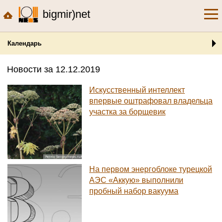
bigmir)net
Календарь
Новости за 12.12.2019
Искусственный интеллект
впервые оштрафовал владельца
участка за борщевик
На первом энергоблоке турецкой
АЭС «Аккую» выполнили
пробный набор вакуума