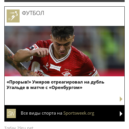
ФУТБОЛ
«Прорыв!» Умяров отреагировал на дубль
Угальде в матче с «Оренбургом»
Все виды спорта на
Sportsweek.org
Today.29ru.net