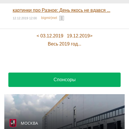
картинки про Разное: День якось не вдався ...
bigmir)net
12.12.2019 12:00
< 03.12.2019
19.12.2019>
Весь 2019 год...
Спонсоры
МОСКВА