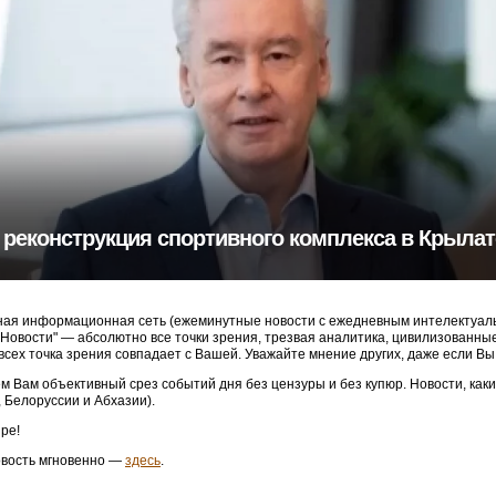
 реконструкция спортивного комплекса в Крыла
ая информационная сеть (ежеминутные новости с ежедневным интелектуальн
3 Новости" — абсолютно все точки зрения, трезвая аналитика, цивилизованн
 всех точка зрения совпадает с Вашей. Уважайте мнение других, даже если Вы
м Вам объективный срез событий дня без цензуры и без купюр. Новости, как
, Белоруссии и Абхазии).
ре!
овость мгновенно —
здесь
.