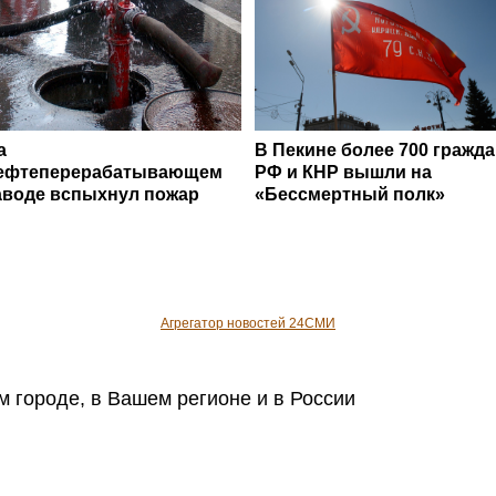
а
В Пекине более 700 гражд
ефтеперерабатывающем
РФ и КНР вышли на
аводе вспыхнул пожар
«Бессмертный полк»
Агрегатор новостей 24СМИ
 городе, в Вашем регионе и в России