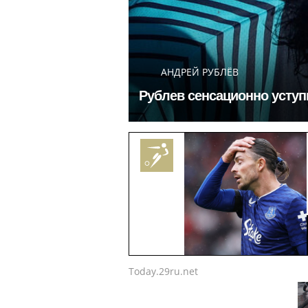
АНДРЕЙ РУБЛЁВ
Рублев сенсационно уступи
Today.29ru.net