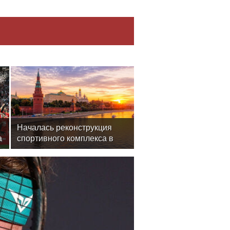
Началась реконструкция
а
спортивного комплекса в
Крылатском