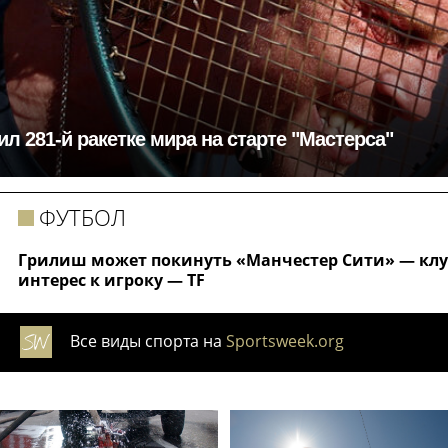
л 281-й ракетке мира на старте "Мастерса"
ФУТБОЛ
Грилиш может покинуть «Манчестер Сити» — клуб
интерес к игроку — TF
Все виды спорта на
Sportsweek.org