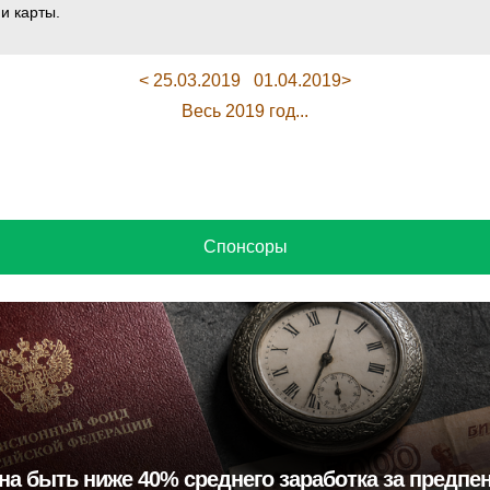
и карты.
< 25.03.2019
01.04.2019>
Весь 2019 год...
Спонсоры
на быть ниже 40% среднего заработка за предпе