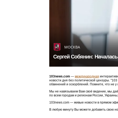
МОСКВА
Сергей Собянин: Началась
103news.com
—
международная
интерактивн
новости дня без политической цензуры. "10
обвинений и оскорблений. Помните, что не у
Мы не навязываем Вам своё видение, мы даё
по всем городам и регионам России, Украины
103news.com — живые новости в прямом эфи
В любую минуту Вы можете добавить свою н