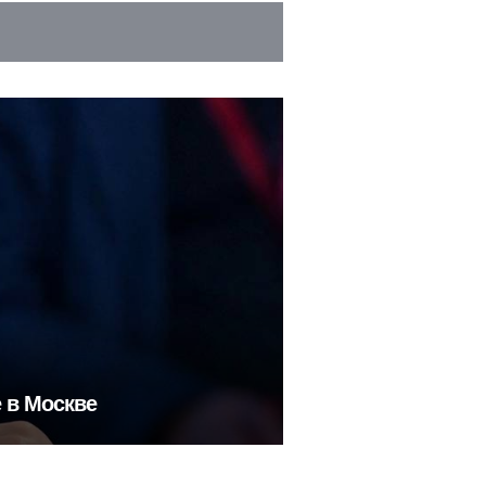
 в Москве