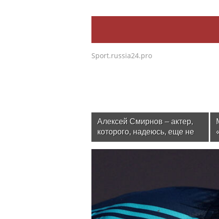
Sport.russia24.pro
Алексей Смирнов – актер,
которого, надеюсь, еще не
забыли