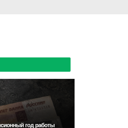
нсионный год работы