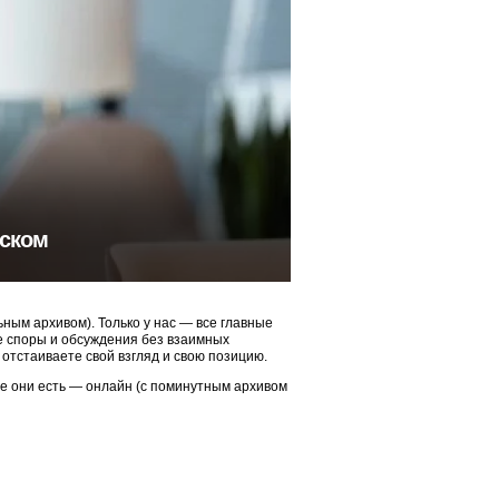
тском
ым архивом). Только у нас — все главные
ые споры и обсуждения без взаимных
 отстаиваете свой взгляд и свою позицию.
ие они есть — онлайн (с поминутным архивом