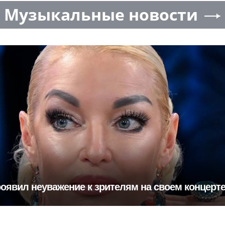
Музыкальные новости
оявил неуважение к зрителям на своем концерте