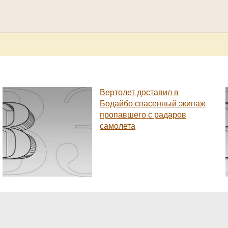
Вертолет доставил в
Бодайбо спасенный экипаж
пропавшего с радаров
самолета