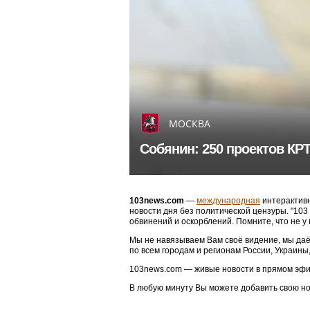
МОСКВА
Собянин: 250 проектов КР
103news.com
—
международная
интерактивн
новости дня без политической цензуры. "10
обвинений и оскорблений. Помните, что не у
Мы не навязываем Вам своё видение, мы даё
по всем городам и регионам России, Украины
103news.com — живые новости в прямом эфи
В любую минуту Вы можете добавить свою н