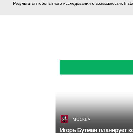
Результаты любопытного исследования о возможностях Inst
МОСКВА
Игорь Бутман планирует ко