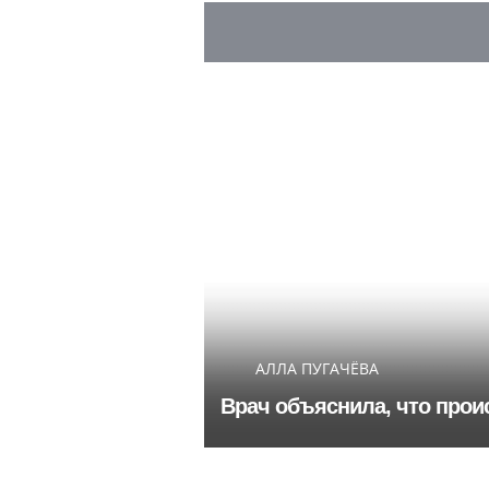
АЛЛА ПУГАЧЁВА
Врач объяснила, что прои