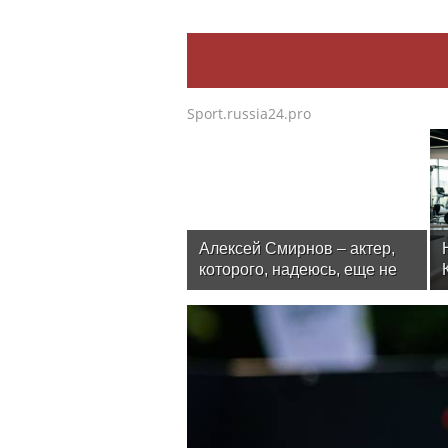
Sport.russia24.pro
Алексей Смирнов – актер,
которого, надеюсь, еще не
забыли