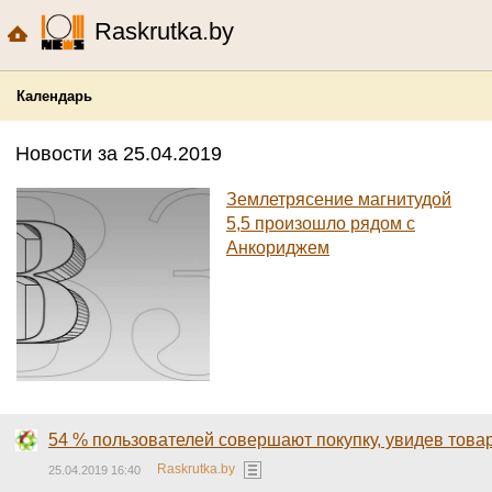
Raskrutka.by
Календарь
Новости за 25.04.2019
Землетрясение магнитудой
5,5 произошло рядом с
Анкориджем
54 % пользователей совершают покупку, увидев товар
Raskrutka.by
25.04.2019 16:40