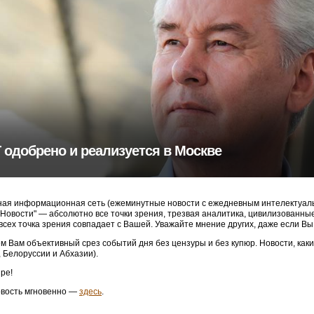
Т одобрено и реализуется в Москве
ая информационная сеть (ежеминутные новости с ежедневным интелектуальн
3 Новости" — абсолютно все точки зрения, трезвая аналитика, цивилизованн
 всех точка зрения совпадает с Вашей. Уважайте мнение других, даже если Вы
м Вам объективный срез событий дня без цензуры и без купюр. Новости, как
, Белоруссии и Абхазии).
ре!
овость мгновенно —
здесь
.