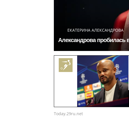
ЕКАТЕРИНА АЛЕКСАНДРОВА
Александрова пробилась в
Today.29ru.net