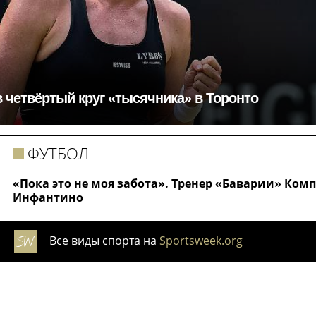
 четвёртый круг «тысячника» в Торонто
ФУТБОЛ
«Пока это не моя забота». Тренер «Баварии» Ко
Инфантино
Все виды спорта на
Sportsweek.org