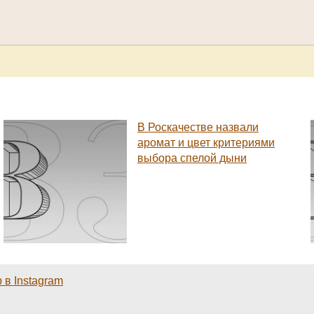
В Роскачестве назвали
аромат и цвет критериями
выбора спелой дыни
 в Instagram