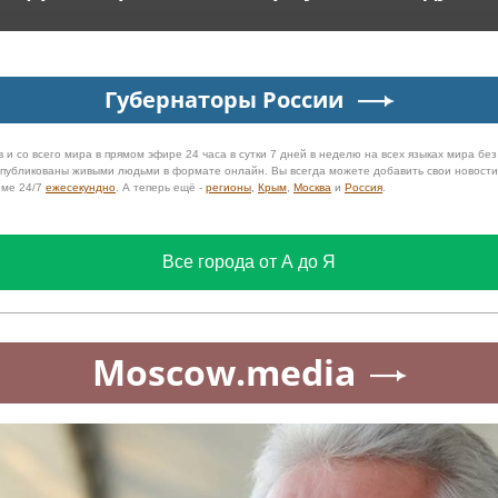
Губернаторы России
 и со всего мира в прямом эфире 24 часа в сутки 7 дней в неделю на всех языках мира бе
 опубликованы живыми людьми в формате онлайн. Вы всегда можете добавить свои новост
име 24/7
ежесекундно
. А теперь ещё -
регионы
,
Крым
,
Москва
и
Россия
.
Все города от А до Я
Moscow.media