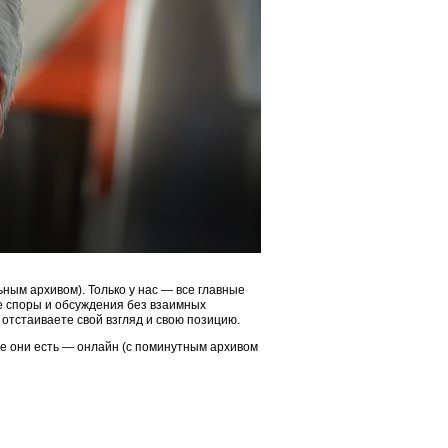
ым архивом). Только у нас — все главные
ые споры и обсуждения без взаимных
 отстаиваете свой взгляд и свою позицию.
ие они есть — онлайн (с поминутным архивом