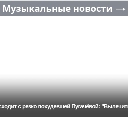
Музыкальные новости
сходит с резко похудевшей Пугачёвой: "Вылечит