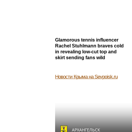
Glamorous tennis influencer
Rachel Stuhlmann braves cold
in revealing low-cut top and
skirt sending fans wild
Новости Крыма
на Sevpoisk.ru
АРХАНГЕЛЬСК