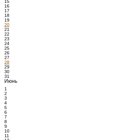
15
16
17
18
19
20
21
22
23
24
25
26
27
28
29
30
31
Июнь
1
2
3
4
5
6
7
8
9
10
11