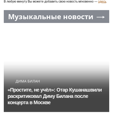
В любую минуту Вы можете добавить свою новость мгновенно —
здесь
.
Музыкальные новости
ДИМА БИЛАН
«Простите, не учёл»: Отар Кушанашвили
раскритиковал Диму Билана после
концерта в Москве