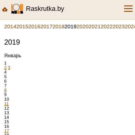
Raskrutka.by
2014
2015
2016
2017
2018
2019
2020
2021
2022
2023
202
2019
Январь
1
2
3
4
5
6
7
8
9
10
11
12
13
14
15
16
17