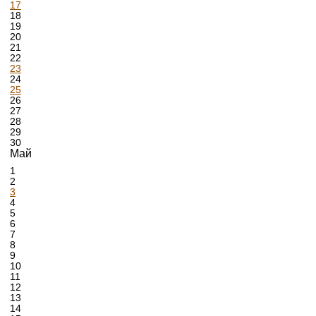
17
18
19
20
21
22
23
24
25
26
27
28
29
30
Май
1
2
3
4
5
6
7
8
9
10
11
12
13
14