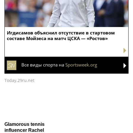
Игдисамов объяснил отсутствие в стартовом
составе Мойзеса на матч ЦСКА — «Ростов»
Все виды спорта на
Sportsweek.org
Today.29ru.net
Glamorous tennis
influencer Rachel