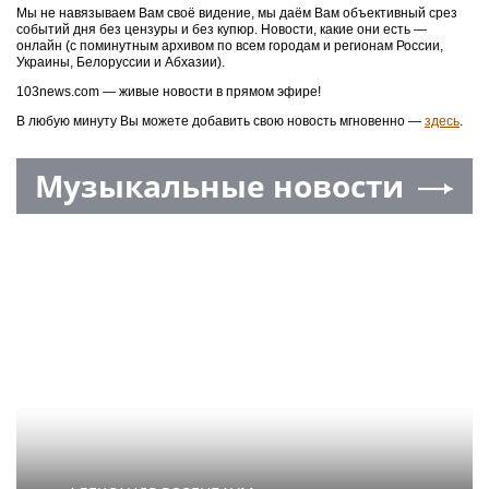
Мы не навязываем Вам своё видение, мы даём Вам объективный срез
событий дня без цензуры и без купюр. Новости, какие они есть —
онлайн (с поминутным архивом по всем городам и регионам России,
Украины, Белоруссии и Абхазии).
103news.com — живые новости в прямом эфире!
В любую минуту Вы можете добавить свою новость мгновенно —
здесь
.
Музыкальные новости