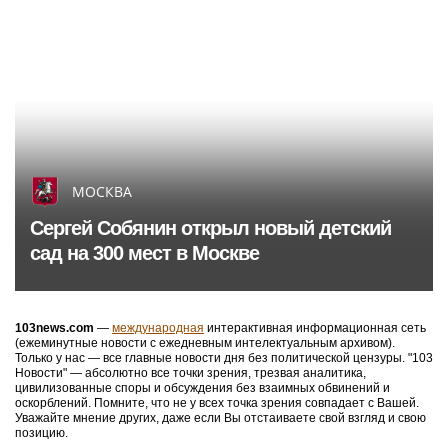
МОСКВА
Сергей Собянин открыл новый детский
сад на 300 мест в Москве
103news.com
—
международная
интерактивная информационная сеть
(ежеминутные новости с ежедневным интелектуальным архивом).
Только у нас — все главные новости дня без политической цензуры. "103
Новости" — абсолютно все точки зрения, трезвая аналитика,
цивилизованные споры и обсуждения без взаимных обвинений и
оскорблений. Помните, что не у всех точка зрения совпадает с Вашей.
Уважайте мнение других, даже если Вы отстаиваете свой взгляд и свою
позицию.