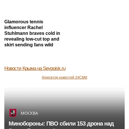
Glamorous tennis
influencer Rachel
Stuhlmann braves cold in
revealing low-cut top and
skirt sending fans wild
Новости Крыма
на Sevpoisk.ru
Агрегатор новостей 24СМИ
МОСКВА
Минобороны: ПВО сбили 153 дрона над