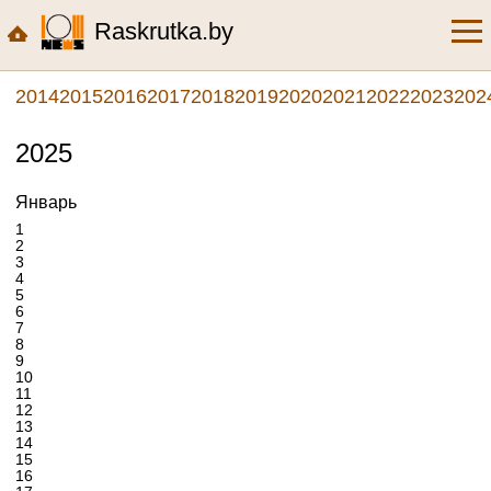
Raskrutka.by
2014
2015
2016
2017
2018
2019
2020
2021
2022
2023
202
2025
Январь
1
2
3
4
5
6
7
8
9
10
11
12
13
14
15
16