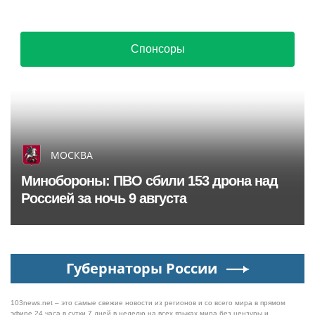
Спонсоры
МОСКВА
Минобороны: ПВО сбили 153 дрона над
Россией за ночь 9 августа
Губернаторы России
103news.net – это самые свежие новости из регионов и со всего мира в прямом
эфире 24 часа в сутки 7 дней в неделю на всех языках мира без цензуры и