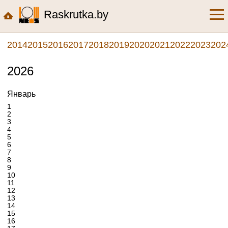
Raskrutka.by
2014
2015
2016
2017
2018
2019
2020
2021
2022
2023
202
2026
Январь
1
2
3
4
5
6
7
8
9
10
11
12
13
14
15
16