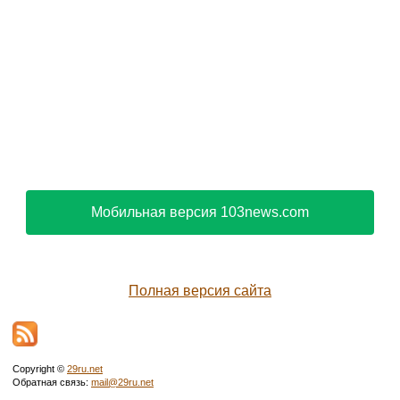
Мобильная версия 103news.com
Полная версия сайта
Copyright ©
29ru.net
Обратная связь:
mail@29ru.net