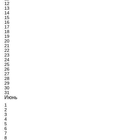
12
13
14
15
16
17
18
19
20
21
22
23
24
25
26
27
28
29
30
31
Июнь
1
2
3
4
5
6
7
8