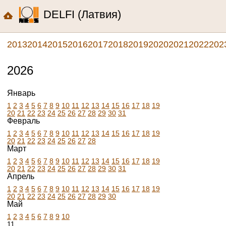
DELFI (Латвия)
2013
2014
2015
2016
2017
2018
2019
2020
2021
2022
202
2026
Январь
1
2
3
4
5
6
7
8
9
10
11
12
13
14
15
16
17
18
19
20
21
22
23
24
25
26
27
28
29
30
31
Февраль
1
2
3
4
5
6
7
8
9
10
11
12
13
14
15
16
17
18
19
20
21
22
23
24
25
26
27
28
Март
1
2
3
4
5
6
7
8
9
10
11
12
13
14
15
16
17
18
19
20
21
22
23
24
25
26
27
28
29
30
31
Апрель
1
2
3
4
5
6
7
8
9
10
11
12
13
14
15
16
17
18
19
20
21
22
23
24
25
26
27
28
29
30
Май
1
2
3
4
5
6
7
8
9
10
11