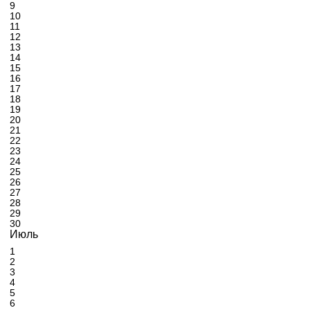
9
10
11
12
13
14
15
16
17
18
19
20
21
22
23
24
25
26
27
28
29
30
Июль
1
2
3
4
5
6