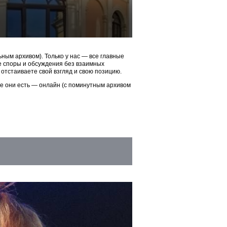
ым архивом). Только у нас — все главные
ые споры и обсуждения без взаимных
 отстаиваете свой взгляд и свою позицию.
ие они есть — онлайн (с поминутным архивом