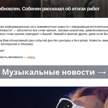
обновлен. Собянин рассказал об итогах работ
ая информационная сеть (ежеминутные новости с ежедневным интелектуальн
3 Новости" — абсолютно все точки зрения, трезвая аналитика, цивилизованн
 всех точка зрения совпадает с Вашей. Уважайте мнение других, даже если Вы
м Вам объективный срез событий дня без цензуры и без купюр. Новости, как
, Белоруссии и Абхазии).
ре!
овость мгновенно —
здесь
.
Музыкальные новости