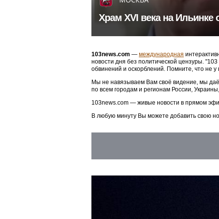
Храм XVI века на Ильинке 
103news.com
—
международная
интерактивн
новости дня без политической цензуры. "10
обвинений и оскорблений. Помните, что не у
Мы не навязываем Вам своё видение, мы даё
по всем городам и регионам России, Украины
103news.com — живые новости в прямом эфи
В любую минуту Вы можете добавить свою н