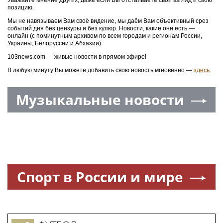
Уважайте мнение других, даже если Вы отстаиваете свой взгляд и свою
позицию.
Мы не навязываем Вам своё видение, мы даём Вам объективный срез
событий дня без цензуры и без купюр. Новости, какие они есть —
онлайн (с поминутным архивом по всем городам и регионам России,
Украины, Белоруссии и Абхазии).
103news.com — живые новости в прямом эфире!
В любую минуту Вы можете добавить свою новость мгновенно —
здесь
.
Музыкальные новости
Спорт в России и мире