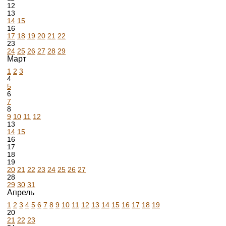
12
13
14
15
16
17
18
19
20
21
22
23
24
25
26
27
28
29
Март
1
2
3
4
5
6
7
8
9
10
11
12
13
14
15
16
17
18
19
20
21
22
23
24
25
26
27
28
29
30
31
Апрель
1
2
3
4
5
6
7
8
9
10
11
12
13
14
15
16
17
18
19
20
21
22
23