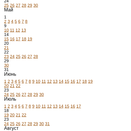
24
25
26
27
28
29
30
Май
1
2
3
4
5
6
7
8
9
10
11
12
13
14
15
16
17
18
19
20
21
22
23
24
25
26
27
28
29
30
31
Июнь
1
2
3
4
5
6
7
8
9
10
11
12
13
14
15
16
17
18
19
20
21
22
23
24
25
26
27
28
29
30
Июль
1
2
3
4
5
6
7
8
9
10
11
12
13
14
15
16
17
18
19
20
21
22
23
24
25
26
27
28
29
30
31
Август