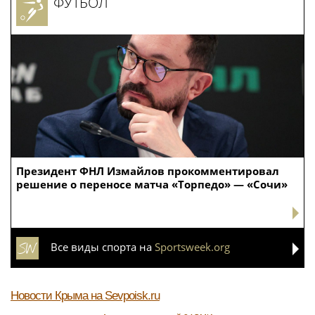
ФУТБОЛ
Президент ФНЛ Измайлов прокомментировал
решение о переносе матча «Торпедо» — «Сочи»
Все виды спорта на
Sportsweek.org
Новости Крыма
на Sevpoisk.ru