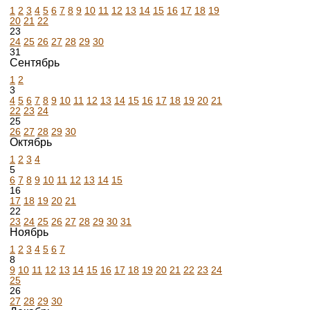
1
2
3
4
5
6
7
8
9
10
11
12
13
14
15
16
17
18
19
20
21
22
23
24
25
26
27
28
29
30
31
Сентябрь
1
2
3
4
5
6
7
8
9
10
11
12
13
14
15
16
17
18
19
20
21
22
23
24
25
26
27
28
29
30
Октябрь
1
2
3
4
5
6
7
8
9
10
11
12
13
14
15
16
17
18
19
20
21
22
23
24
25
26
27
28
29
30
31
Ноябрь
1
2
3
4
5
6
7
8
9
10
11
12
13
14
15
16
17
18
19
20
21
22
23
24
25
26
27
28
29
30