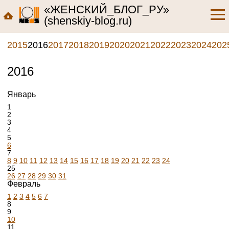
«ЖЕНСКИЙ_БЛОГ_РУ»
(shenskiy-blog.ru)
2015
2016
2017
2018
2019
2020
2021
2022
2023
2024
202
2016
Январь
1
2
3
4
5
6
7
8
9
10
11
12
13
14
15
16
17
18
19
20
21
22
23
24
25
26
27
28
29
30
31
Февраль
1
2
3
4
5
6
7
8
9
10
11