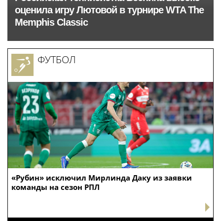
оценила игру Лютовой в турнире WTA The
Memphis Classic
ФУТБОЛ
«Рубин» исключил Мирлинда Даку из заявки
команды на сезон РПЛ