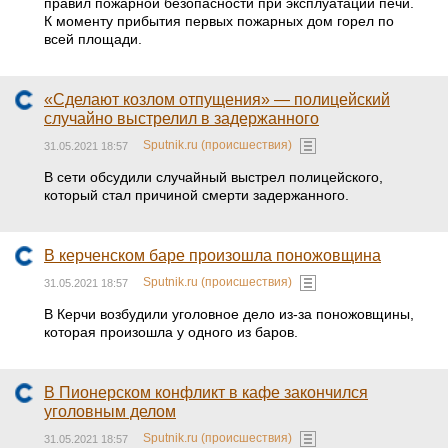
правил пожарной безопасности при эксплуатации печи.
К моменту прибытия первых пожарных дом горел по
всей площади.
«Сделают козлом отпущения» — полицейский
случайно выстрелил в задержанного
Sputnik.ru (происшествия)
31.05.2021 18:57
В сети обсудили случайный выстрел полицейского,
который стал причиной смерти задержанного.
В керченском баре произошла поножовщина
Sputnik.ru (происшествия)
31.05.2021 18:57
В Керчи возбудили уголовное дело из-за поножовщины,
которая произошла у одного из баров.
В Пионерском конфликт в кафе закончился
уголовным делом
Sputnik.ru (происшествия)
31.05.2021 18:57