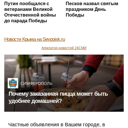
Путин пообщался с
Песков назвал святым
ветеранами Великой
праздником День
Отечественной войны
Победы
до парада Победы
Новости Крыма
на Sevpoisk.ru
Агрегатор новостей 24СМИ
СИМФЕРОПОЛЬ
Почему заказанная пицца может быть
удобнее домашней?
Частные объявления в Вашем городе, в