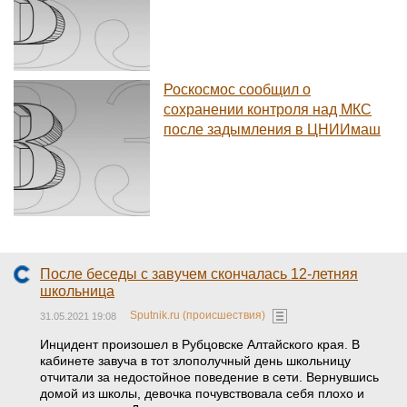
Роскосмос сообщил о
сохранении контроля над МКС
после задымления в ЦНИИмаш
После беседы с завучем скончалась 12-летняя
школьница
Sputnik.ru (происшествия)
31.05.2021 19:08
Инцидент произошел в Рубцовске Алтайского края. В
кабинете завуча в тот злополучный день школьницу
отчитали за недостойное поведение в сети. Вернувшись
домой из школы, девочка почувствовала себя плохо и