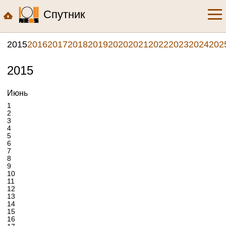
Спутник
2015
2016
2017
2018
2019
2020
2021
2022
2023
2024
202
2015
Июнь
1
2
3
4
5
6
7
8
9
10
11
12
13
14
15
16