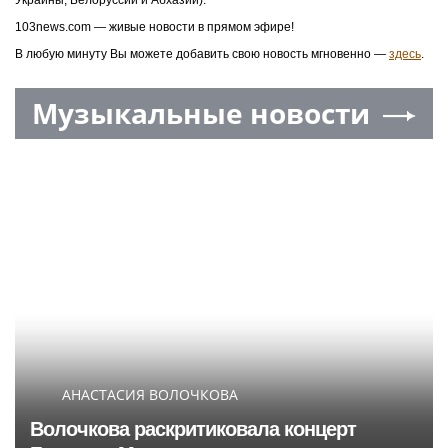
Украины, Белоруссии и Абхазии).
103news.com — живые новости в прямом эфире!
В любую минуту Вы можете добавить свою новость мгновенно —
здесь
.
Музыкальные новости
АНАСТАСИЯ ВОЛОЧКОВА
Волочкова раскритиковала концерт