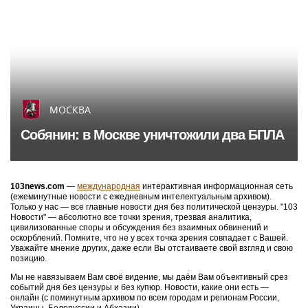
МОСКВА
Собянин: в Москве уничтожили два БПЛА
103news.com
—
международная
интерактивная информационная сеть
(ежеминутные новости с ежедневным интелектуальным архивом).
Только у нас — все главные новости дня без политической цензуры. "103
Новости" — абсолютно все точки зрения, трезвая аналитика,
цивилизованные споры и обсуждения без взаимных обвинений и
оскорблений. Помните, что не у всех точка зрения совпадает с Вашей.
Уважайте мнение других, даже если Вы отстаиваете свой взгляд и свою
позицию.
Мы не навязываем Вам своё видение, мы даём Вам объективный срез
событий дня без цензуры и без купюр. Новости, какие они есть —
онлайн (с поминутным архивом по всем городам и регионам России,