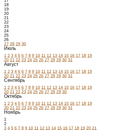
17
18
19
20
21
22
23
24
25
26
27
28
29
30
Июль
1
2
3
4
5
6
7
8
9
10
11
12
13
14
15
16
17
18
19
20
21
22
23
24
25
26
27
28
29
30
31
Август
1
2
3
4
5
6
7
8
9
10
11
12
13
14
15
16
17
18
19
20
21
22
23
24
25
26
27
28
29
30
31
Сентябрь
1
2
3
4
5
6
7
8
9
10
11
12
13
14
15
16
17
18
19
20
21
22
23
24
25
26
27
28
29
30
Октябрь
1
2
3
4
5
6
7
8
9
10
11
12
13
14
15
16
17
18
19
20
21
22
23
24
25
26
27
28
29
30
31
Ноябрь
1
2
3
4
5
6
7
8
9
10
11
12
13
14
15
16
17
18
19
20
21