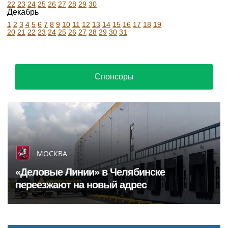
22
23
24
25
26
27
28
29
30
Декабрь
1
2
3
4
5
6
7
8
9
10
11
12
13
14
15
16
17
18
19
20
21
22
23
24
25
26
27
28
29
30
31
Спонсоры
МОСКВА
«Деловые Линии» в Челябинске
переезжают на новый адрес