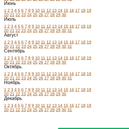
Июнь
1
2
3
4
5
6
7
8
9
10
11
12
13
14
15
16
17
18
19
20
21
22
23
24
25
26
27
28
29
30
Июль
1
2
3
4
5
6
7
8
9
10
11
12
13
14
15
16
17
18
19
20
21
22
23
24
25
26
27
28
29
30
31
Август
1
2
3
4
5
6
7
8
9
10
11
12
13
14
15
16
17
18
19
20
21
22
23
24
25
26
27
28
29
30
31
Сентябрь
1
2
3
4
5
6
7
8
9
10
11
12
13
14
15
16
17
18
19
20
21
22
23
24
25
26
27
28
29
30
Октябрь
1
2
3
4
5
6
7
8
9
10
11
12
13
14
15
16
17
18
19
20
21
22
23
24
25
26
27
28
29
30
31
Ноябрь
1
2
3
4
5
6
7
8
9
10
11
12
13
14
15
16
17
18
19
20
21
22
23
24
25
26
27
28
29
30
Декабрь
1
2
3
4
5
6
7
8
9
10
11
12
13
14
15
16
17
18
19
20
21
22
23
24
25
26
27
28
29
30
31