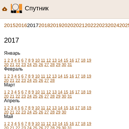
Спутник
2015
2016
2017
2018
2019
2020
2021
2022
2023
2024
202
2017
Январь
1
2
3
4
5
6
7
8
9
10
11
12
13
14
15
16
17
18
19
20
21
22
23
24
25
26
27
28
29
30
31
Февраль
1
2
3
4
5
6
7
8
9
10
11
12
13
14
15
16
17
18
19
20
21
22
23
24
25
26
27
28
Март
1
2
3
4
5
6
7
8
9
10
11
12
13
14
15
16
17
18
19
20
21
22
23
24
25
26
27
28
29
30
31
Апрель
1
2
3
4
5
6
7
8
9
10
11
12
13
14
15
16
17
18
19
20
21
22
23
24
25
26
27
28
29
30
Май
1
2
3
4
5
6
7
8
9
10
11
12
13
14
15
16
17
18
19
20
21
22
23
24
25
26
27
28
29
30
31