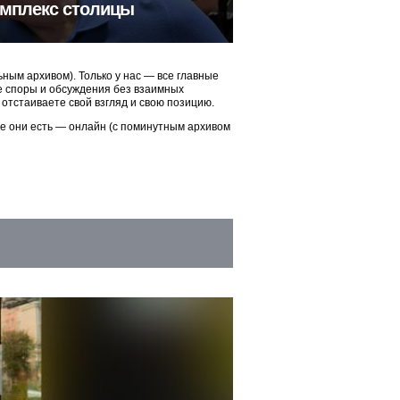
омплекс столицы
ым архивом). Только у нас — все главные
ые споры и обсуждения без взаимных
 отстаиваете свой взгляд и свою позицию.
ие они есть — онлайн (с поминутным архивом