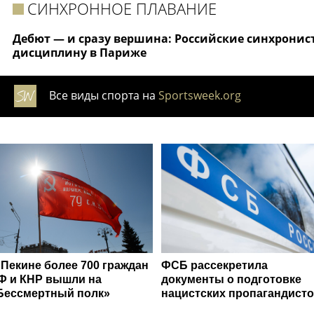
СИНХРОННОЕ ПЛАВАНИЕ
Дебют — и сразу вершина: Российские синхронис
дисциплину в Париже
Все виды спорта на
Sportsweek.org
 Пекине более 700 граждан
ФСБ рассекретила
Ф и КНР вышли на
документы о подготовке
Бессмертный полк»
нацистских пропагандист