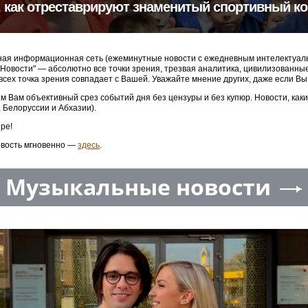
, как отреставрируют знаменитый спортивный к
ая информационная сеть (ежеминутные новости с ежедневным интелектуальн
3 Новости" — абсолютно все точки зрения, трезвая аналитика, цивилизованн
 всех точка зрения совпадает с Вашей. Уважайте мнение других, даже если Вы
м Вам объективный срез событий дня без цензуры и без купюр. Новости, как
, Белоруссии и Абхазии).
ре!
овость мгновенно —
здесь
.
Музыкальные новости