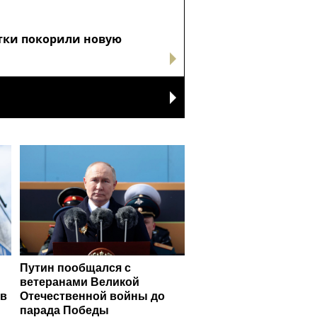
тки покорили новую
Путин пообщался с
ветеранами Великой
ов
Отечественной войны до
парада Победы