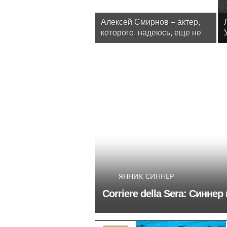
Алексей Смирнов – актер,
которого, надеюсь, еще не
забыли
ЯННИК СИННЕР
Corriere della Sera: Синн