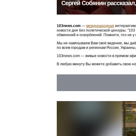
Сергей Собянин рассказал
103news.com
—
международная
интерактивн
новости дня без политической цензуры. "10
обвинений и оскорблений. Помните, что не у
Мы не навязываем Вам своё видение, мы даё
по всем городам и регионам России, Украины
103news.com — живые новости в прямом эфи
В любую минуту Вы можете добавить свою н