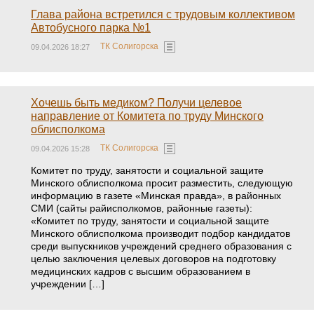
Глава района встретился с трудовым коллективом
Автобусного парка №1
ТК Солигорска
09.04.2026 18:27
Хочешь быть медиком? Получи целевое
направление от Комитета по труду Минского
облисполкома
ТК Солигорска
09.04.2026 15:28
Комитет по труду, занятости и социальной защите
Минского облисполкома просит разместить, следующую
информацию в газете «Минская правда», в районных
СМИ (сайты райисполкомов, районные газеты):
«Комитет по труду, занятости и социальной защите
Минского облисполкома производит подбор кандидатов
среди выпускников учреждений среднего образования с
целью заключения целевых договоров на подготовку
медицинских кадров с высшим образованием в
учреждении […]