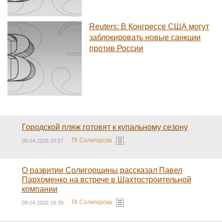
Reuters: В Конгрессе США могут
заблокировать новые санкции
против России
Городской пляж готовят к купальному сезону
ТК Солигорска
09.04.2026 20:57
О развитии Солигорщины рассказал Павел
Пархоменко на встрече в Шахтостроительной
компании
ТК Солигорска
09.04.2026 18:39