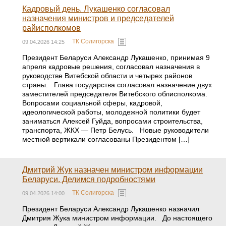
Кадровый день. Лукашенко согласовал
назначения министров и председателей
райисполкомов
ТК Солигорска
09.04.2026 14:25
Президент Беларуси Александр Лукашенко, принимая 9
апреля кадровые решения, согласовал назначения в
руководстве Витебской области и четырех районов
страны. Глава государства согласовал назначение двух
заместителей председателя Витебского облисполкома.
Вопросами социальной сферы, кадровой,
идеологической работы, молодежной политики будет
заниматься Алексей Гуйда, вопросами строительства,
транспорта, ЖКХ — Петр Белусь. Новые руководители
местной вертикали согласованы Президентом […]
Дмитрий Жук назначен министром информации
Беларуси. Делимся подробностями
ТК Солигорска
09.04.2026 14:00
Президент Беларуси Александр Лукашенко назначил
Дмитрия Жука министром информации. До настоящего