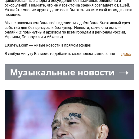
цивилизованные споры и обсуждения без взаимных обвинений и
оскорблений. Помните, что не у всех точка зрения совпадает с Вашей.
Уважайте мнение других, даже если Вы отстаиваете свой взгляд и свою
позицию.
Мы не навязываем Вам своё видение, мы даём Вам объективный срез
событий дня без цензуры и без купюр. Новости, какие они есть —
онлайн (с поминутным архивом по всем городам и регионам России,
Украины, Белоруссии и Абхазии).
103news.com — живые новости в прямом эфире!
В любую минуту Вы можете добавить свою новость мгновенно —
здесь
.
Музыкальные новости