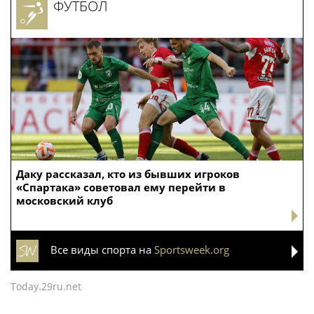
ФУТБОЛ
Даку рассказал, кто из бывших игроков
«Спартака» советовал ему перейти в
московский клуб
Все виды спорта на
Sportsweek.org
Today.29ru.net