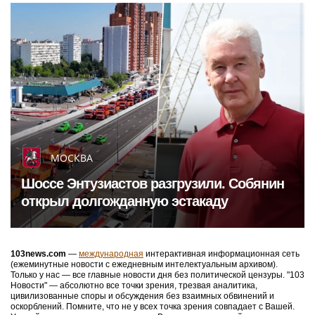
МОСКВА
Шоссе Энтузиастов разгрузили. Собянин
открыл долгожданную эстакаду
103news.com
—
международная
интерактивная информационная сеть
(ежеминутные новости с ежедневным интелектуальным архивом).
Только у нас — все главные новости дня без политической цензуры. "103
Новости" — абсолютно все точки зрения, трезвая аналитика,
цивилизованные споры и обсуждения без взаимных обвинений и
оскорблений. Помните, что не у всех точка зрения совпадает с Вашей.