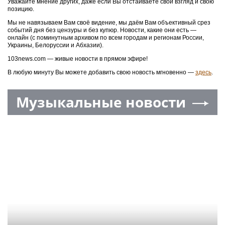
Уважайте мнение других, даже если Вы отстаиваете свой взгляд и свою
позицию.
Мы не навязываем Вам своё видение, мы даём Вам объективный срез
событий дня без цензуры и без купюр. Новости, какие они есть —
онлайн (с поминутным архивом по всем городам и регионам России,
Украины, Белоруссии и Абхазии).
103news.com — живые новости в прямом эфире!
В любую минуту Вы можете добавить свою новость мгновенно —
здесь
.
Музыкальные новости