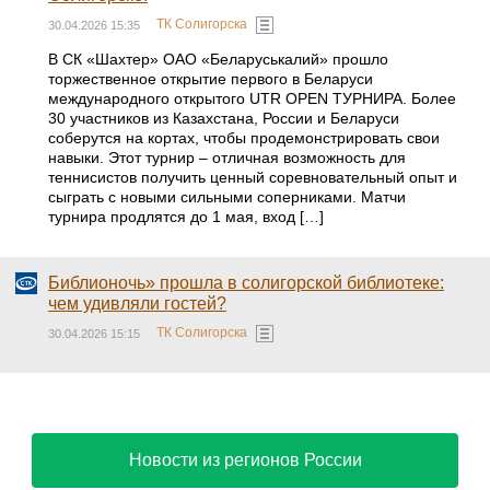
ТК Солигорска
30.04.2026 15:35
В СК «Шахтер» ОАО «Беларуськалий» прошло
торжественное открытие первого в Беларуси
международного открытого UTR OPEN ТУРНИРА. Более
30 участников из Казахстана, России и Беларуси
соберутся на кортах, чтобы продемонстрировать свои
навыки. Этот турнир – отличная возможность для
теннисистов получить ценный соревновательный опыт и
сыграть с новыми сильными соперниками. Матчи
турнира продлятся до 1 мая, вход […]
Библионочь» прошла в солигорской библиотеке:
чем удивляли гостей?
ТК Солигорска
30.04.2026 15:15
Новости из регионов России