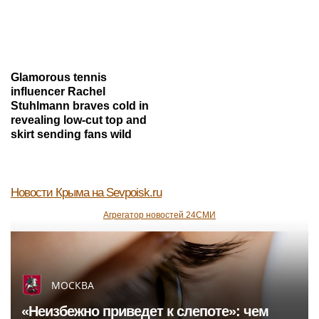
Glamorous tennis
influencer Rachel
Stuhlmann braves cold in
revealing low-cut top and
skirt sending fans wild
Новости Крыма
на Sevpoisk.ru
Агрегатор новостей 24СМИ
МОСКВА
«Неизбежно приведет к слепоте»: чем