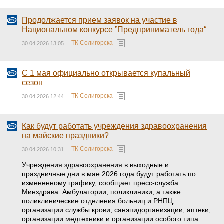
Продолжается прием заявок на участие в
Национальном конкурсе ”Предприниматель года“
ТК Солигорска
30.04.2026 13:05
С 1 мая официально открывается купальный
сезон
ТК Солигорска
30.04.2026 12:44
Как будут работать учреждения здравоохранения
на майские праздники?
ТК Солигорска
30.04.2026 10:31
Учреждения здравоохранения в выходные и
праздничные дни в мае 2026 года будут работать по
измененному графику, сообщает пресс-служба
Минздрава. Амбулатории, поликлиники, а также
поликлинические отделения больниц и РНПЦ,
организации службы крови, санэпидорганизации, аптеки,
организации медтехники и организации особого типа