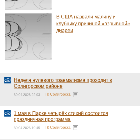
В США назвали малину и
клубнику причиной «взрывной»
диареи
Неделя нулевого травматизма проходит в
Солигорском районе
ТК Солигорска
30.04.2026 22:03
1 мая в Парке четырёх стихий состоится
праздничная программа
ТК Солигорска
30.04.2026 19:45