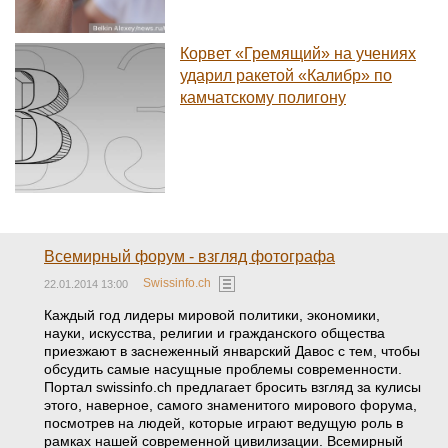
Корвет «Гремящий» на учениях
ударил ракетой «Калибр» по
камчатскому полигону
Всемирный форум - взгляд фотографа
Swissinfo.ch
22.01.2014 13:00
Каждый год лидеры мировой политики, экономики,
науки, искусства, религии и гражданского общества
приезжают в заснеженный январский Давос с тем, чтобы
обсудить самые насущные проблемы современности.
Портал swissinfo.ch предлагает бросить взгляд за кулисы
этого, наверное, самого знаменитого мирового форума,
посмотрев на людей, которые играют ведущую роль в
рамках нашей современной цивилизации. Всемирный