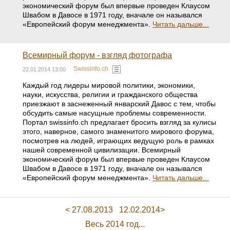
экономический форум был впервые проведен Клаусом
Швабом в Давосе в 1971 году, вначале он назывался
«Европейский форум менеджмента».
Читать дальше...
Всемирный форум - взгляд фотографа
Swissinfo.ch
22.01.2014 13:00
Каждый год лидеры мировой политики, экономики,
науки, искусства, религии и гражданского общества
приезжают в заснеженный январский Давос с тем, чтобы
обсудить самые насущные проблемы современности.
Портал swissinfo.ch предлагает бросить взгляд за кулисы
этого, наверное, самого знаменитого мирового форума,
посмотрев на людей, играющих ведущую роль в рамках
нашей современной цивилизации. Всемирный
экономический форум был впервые проведен Клаусом
Швабом в Давосе в 1971 году, вначале он назывался
«Европейский форум менеджмента».
Читать дальше...
< 27.08.2013
12.02.2014>
Весь 2014 год...