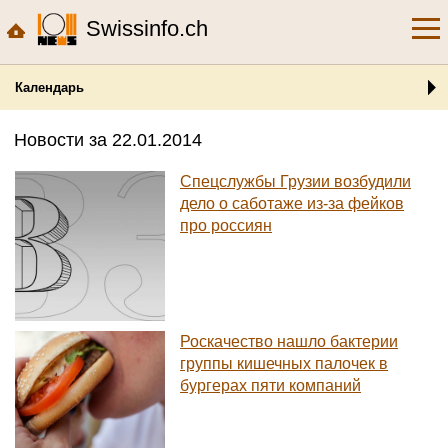
Swissinfo.ch
Календарь
Новости за 22.01.2014
Спецслужбы Грузии возбудили
дело о саботаже из-за фейков
про россиян
Роскачество нашло бактерии
группы кишечных палочек в
бургерах пяти компаний