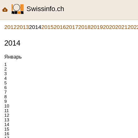
Swissinfo.ch
2012
2013
2014
2015
2016
2017
2018
2019
2020
2021
202
2014
Январь
1
2
3
4
5
6
7
8
9
10
11
12
13
14
15
16