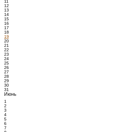
11
12
13
14
15
16
17
18
19
20
21
22
23
24
25
26
27
28
29
30
31
Июнь
1
2
3
4
5
6
7