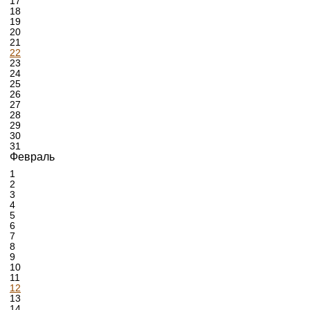
17
18
19
20
21
22
23
24
25
26
27
28
29
30
31
Февраль
1
2
3
4
5
6
7
8
9
10
11
12
13
14