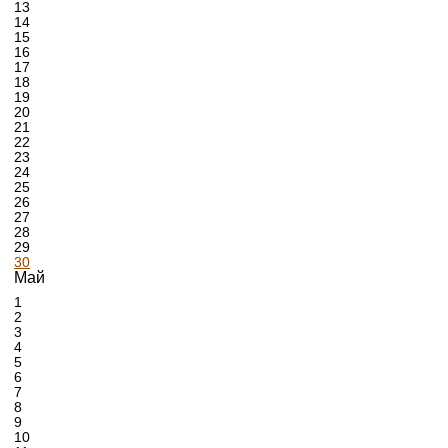
13
14
15
16
17
18
19
20
21
22
23
24
25
26
27
28
29
30
Май
1
2
3
4
5
6
7
8
9
10