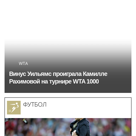
спортивный комплекс
столицы
WTA
Винус Уильямс проиграла Камилле
Рахимовой на турнире WTA 1000
ФУТБОЛ