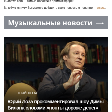
103news.com — живые новости в прямом эфире!
В любую минуту Вы можете добавить свою новость мгновенно —
здесь
.
Музыкальные новости
ЮРИЙ ЛОЗА
Юрий Лоза прокомментировал шоу Димы
Билана словами «понты дороже денег»