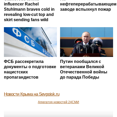
influencer Rachel
нефтеперерабатывающем
Stuhlmann braves cold in
заводе вспыхнул пожар
revealing low-cut top and
skirt sending fans wild
ФСБ рассекретила
Путин пообщался с
документы о подготовке
ветеранами Великой
нацистских
Отечественной войны
пропагандистов
до парада Победы
Новости Крыма
на Sevpoisk.ru
Агрегатор новостей 24СМИ