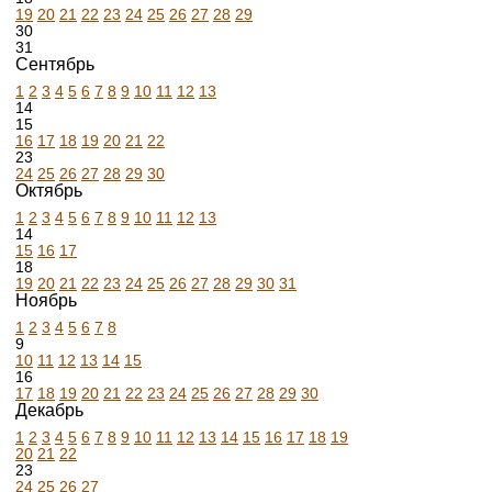
19
20
21
22
23
24
25
26
27
28
29
30
31
Сентябрь
1
2
3
4
5
6
7
8
9
10
11
12
13
14
15
16
17
18
19
20
21
22
23
24
25
26
27
28
29
30
Октябрь
1
2
3
4
5
6
7
8
9
10
11
12
13
14
15
16
17
18
19
20
21
22
23
24
25
26
27
28
29
30
31
Ноябрь
1
2
3
4
5
6
7
8
9
10
11
12
13
14
15
16
17
18
19
20
21
22
23
24
25
26
27
28
29
30
Декабрь
1
2
3
4
5
6
7
8
9
10
11
12
13
14
15
16
17
18
19
20
21
22
23
24
25
26
27