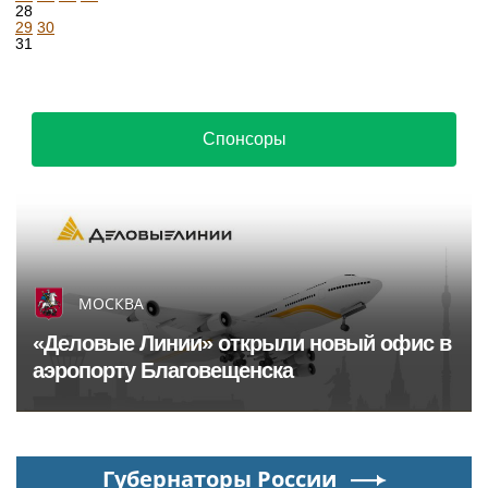
28
29
30
31
Спонсоры
МОСКВА
«Деловые Линии» открыли новый офис в
аэропорту Благовещенска
Губернаторы России