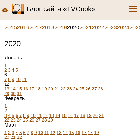
Блог сайта «TVCook»
2015
2016
2017
2018
2019
2020
2021
2022
2023
2024
202
2020
Январь
1
2
3
4
5
6
7
8
9
10
11
12
13
14
15
16
17
18
19
20
21
22
23
24
25
26
27
28
29
30
31
Февраль
1
2
3
4
5
6
7
8
9
10
11
12
13
14
15
16
17
18
19
20
21
22
23
24
25
26
27
28
29
Март
1
2
3
4
5
6
7
8
9
10
11
12
13
14
15
16
17
18
19
20
21
22