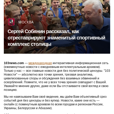
МОСКВА
Сергей Собянин рассказал, как
отреставрируют знаменитый спортивный
комплекс столицы
103news.com
—
международная
интерактивная информационная сеть
(ежеминутные новости с ежедневным интелектуальным архивом).
Только у нас — все главные новости дня без политической цензуры. "103
Новости" — абсолютно все точки зрения, трезвая аналитика,
цивилизованные споры и обсуждения без взаимных обвинений и
оскорблений. Помните, что не у всех точка зрения совпадает с Вашей.
Уважайте мнение других, даже если Вы отстаиваете свой взгляд и свою
позицию.
Мы не навязываем Вам своё видение, мы даём Вам объективный срез
событий дня без цензуры и без купюр. Новости, какие они есть —
онлайн (с поминутным архивом по всем городам и регионам России,
Украины, Белоруссии и Абхазии).