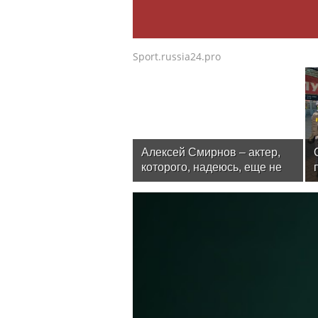
Sport.russia24.pro
Алексей Смирнов – актер,
которого, надеюсь, еще не
забыли