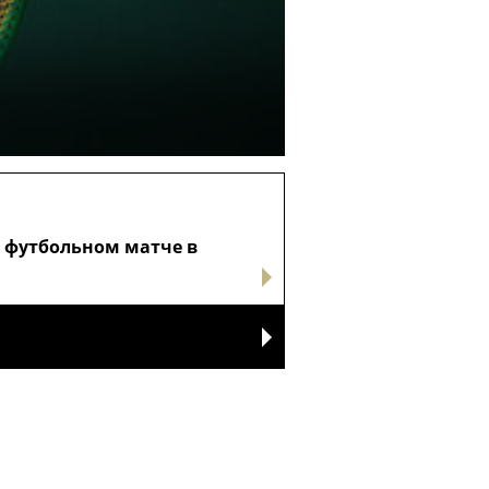
а футбольном матче в