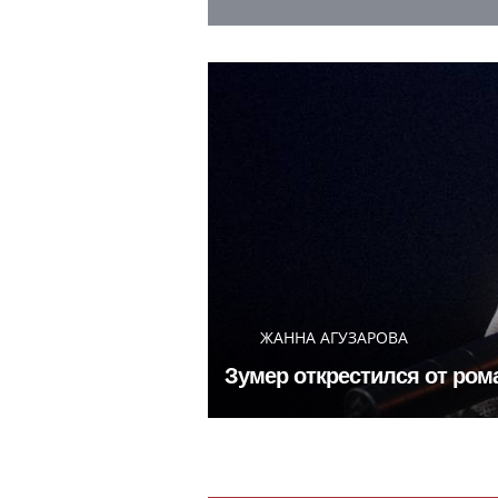
ЖАННА АГУЗАРОВА
Зумер открестился от ром