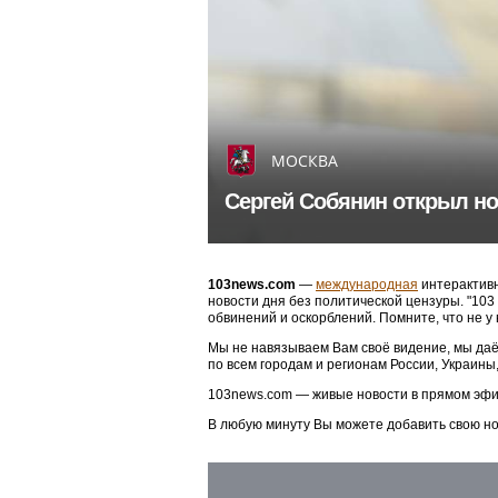
МОСКВА
Сергей Собянин открыл но
103news.com
—
международная
интерактивн
новости дня без политической цензуры. "10
обвинений и оскорблений. Помните, что не у
Мы не навязываем Вам своё видение, мы даё
по всем городам и регионам России, Украины
103news.com — живые новости в прямом эфи
В любую минуту Вы можете добавить свою н