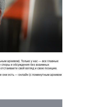
ым архивом). Только у нас — все главные
ые споры и обсуждения без взаимных
 отстаиваете свой взгляд и свою позицию.
ие они есть — онлайн (с поминутным архивом