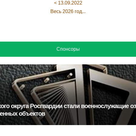
< 13.09.2022
Весь 2026 год...
Спонсоры
го округа Росгвардии стали военнослужащие оз
венных объектов