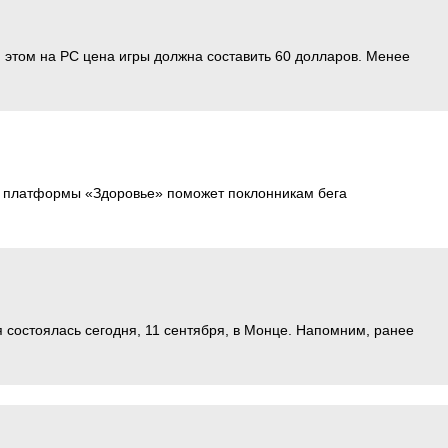
ри этом на PC цена игры должна составить 60 долларов. Менее
и платформы «Здоровье» поможет поклонникам бега
 состоялась сегодня, 11 сентября, в Монце. Напомним, ранее