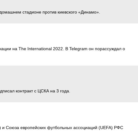
а домашнем стадионе против киевского «Динамо».
ции на The International 2022. В Telegram он порассуждал о
писал контракт с ЦСКА на 3 года.
) и Союза европейских футбольных ассоциаций (UEFA) РФС