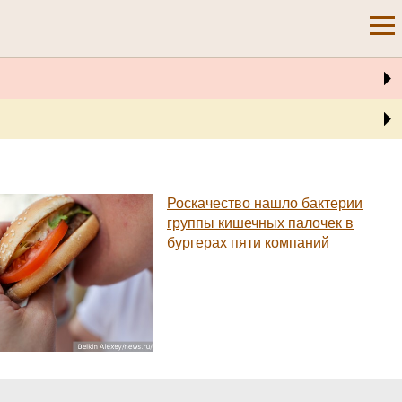
Роскачество нашло бактерии
группы кишечных палочек в
бургерах пяти компаний