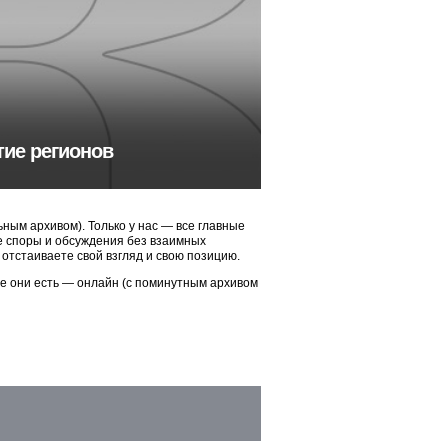
тие регионов
ым архивом). Только у нас — все главные
ые споры и обсуждения без взаимных
 отстаиваете свой взгляд и свою позицию.
ие они есть — онлайн (с поминутным архивом