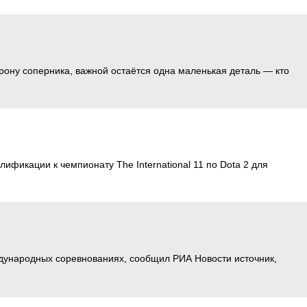
ону соперника, важной остаётся одна маленькая деталь — кто
ификации к чемпионату The International 11 по Dota 2 для
дународных соревнованиях, сообщил РИА Новости источник,