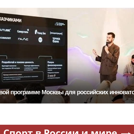
овой программе Москвы для российских инноват
Спорт в России и мире