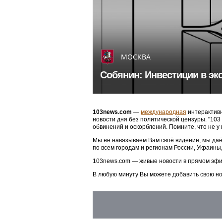
МОСКВА
Собянин: Инвестиции в эк
103news.com
—
международная
интерактивн
новости дня без политической цензуры. "10
обвинений и оскорблений. Помните, что не у
Мы не навязываем Вам своё видение, мы даё
по всем городам и регионам России, Украины
103news.com — живые новости в прямом эфи
В любую минуту Вы можете добавить свою н