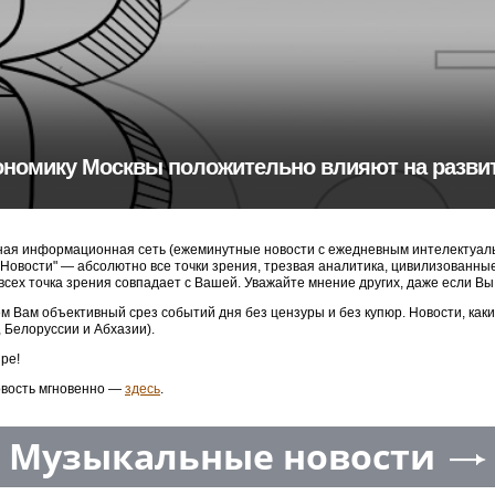
ономику Москвы положительно влияют на разви
ая информационная сеть (ежеминутные новости с ежедневным интелектуальн
3 Новости" — абсолютно все точки зрения, трезвая аналитика, цивилизованн
 всех точка зрения совпадает с Вашей. Уважайте мнение других, даже если Вы
м Вам объективный срез событий дня без цензуры и без купюр. Новости, как
, Белоруссии и Абхазии).
ре!
овость мгновенно —
здесь
.
Музыкальные новости