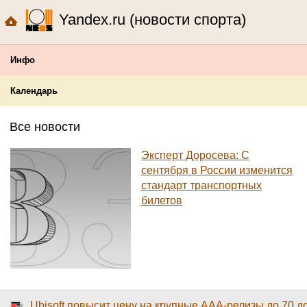
Yandex.ru (новости спорта)
Инфо
Календарь
Все новости
Эксперт Доросева: С
сентября в России изменится
стандарт транспортных
билетов
Ubisoft повысит цену на крупные AAA-релизы до 70 