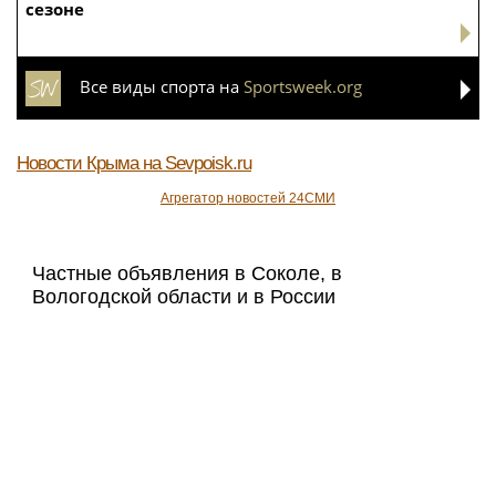
АНАСТАСИЯ ВОЛОЧКОВА
Волочкова рассказала, что стала реже
показывать шпагаты из-за операции на
ноге
Спорт