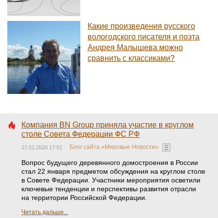
Какие произведения русского
вологодского писателя и поэта
Андрея Малышева можно
сравнить с классиками?
Компания BN Group приняла участие в круглом
столе Совета Федерации ФС РФ
Блог сайта «Мировые Новости»
27.01.2026 17:51
Вопрос будущего деревянного домостроения в России
стал 22 января предметом обсуждения на круглом столе
в Совете Федерации. Участники мероприятия осветили
ключевые тенденции и перспективы развития отрасли
на территории Российской Федерации.
Читать дальше...