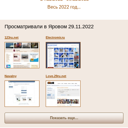
Весь 2022 год...
Просматривали в Яровом 29.11.2022
123ru.net
Electromir.ru
Navalny
Love.29ru.net
Показать еще...