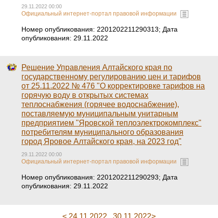
29.11.2022 00:00
Официальный интернет-портал правовой информации
Номер опубликования: 2201202211290313; Дата
опубликования: 29.11.2022
Решение Управления Алтайского края по
государственному регулированию цен и тарифов
от 25.11.2022 № 476 "О корректировке тарифов на
горячую воду в открытых системах
теплоснабжения (горячее водоснабжение),
поставляемую муниципальным унитарным
предприятием "Яровской теплоэлектрокомплекс"
потребителям муниципального образования
город Яровое Алтайского края, на 2023 год"
29.11.2022 00:00
Официальный интернет-портал правовой информации
Номер опубликования: 2201202211290293; Дата
опубликования: 29.11.2022
< 24.11.2022
30.11.2022>