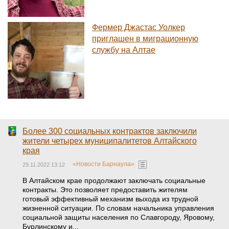
Фермер Джастас Уолкер
приглашен в миграционную
службу на Алтае
Более 300 социальных контрактов заключили
жители четырех муниципалитетов Алтайского
края
«Новости Барнаула»
29.11.2022 13:12
В Алтайском крае продолжают заключать социальные
контракты. Это позволяет предоставить жителям
готовый эффективный механизм выхода из трудной
жизненной ситуации. По словам начальника управления
социальной защиты населения по Славгороду, Яровому,
Бурлинскому и...