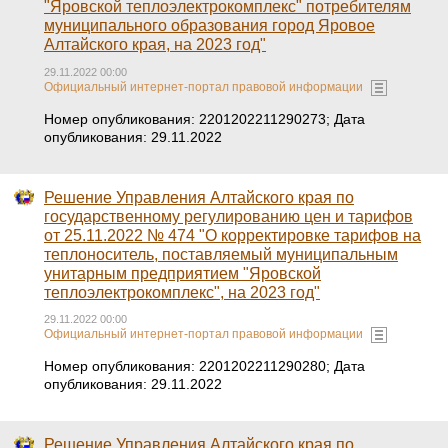
"Яровской теплоэлектрокомплекс" потребителям
муниципального образования город Яровое
Алтайского края, на 2023 год"
29.11.2022 00:00
Официальный интернет-портал правовой информации
Номер опубликования: 2201202211290273; Дата
опубликования: 29.11.2022
Решение Управления Алтайского края по
государственному регулированию цен и тарифов
от 25.11.2022 № 474 "О корректировке тарифов на
теплоноситель, поставляемый муниципальным
унитарным предприятием "Яровской
теплоэлектрокомплекс", на 2023 год"
29.11.2022 00:00
Официальный интернет-портал правовой информации
Номер опубликования: 2201202211290280; Дата
опубликования: 29.11.2022
Решение Управления Алтайского края по