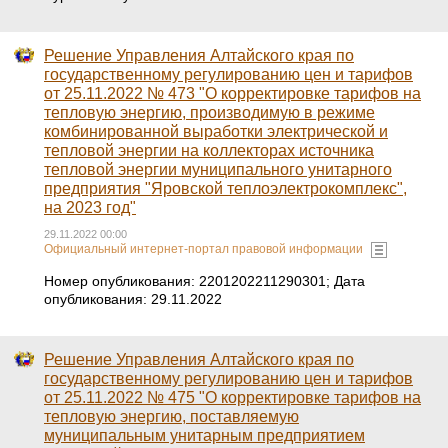
Решение Управления Алтайского края по
государственному регулированию цен и тарифов
от 25.11.2022 № 473 "О корректировке тарифов на
тепловую энергию, производимую в режиме
комбинированной выработки электрической и
тепловой энергии на коллекторах источника
тепловой энергии муниципального унитарного
предприятия "Яровской теплоэлектрокомплекс",
на 2023 год"
29.11.2022 00:00
Официальный интернет-портал правовой информации
Номер опубликования: 2201202211290301; Дата
опубликования: 29.11.2022
Решение Управления Алтайского края по
государственному регулированию цен и тарифов
от 25.11.2022 № 475 "О корректировке тарифов на
тепловую энергию, поставляемую
муниципальным унитарным предприятием