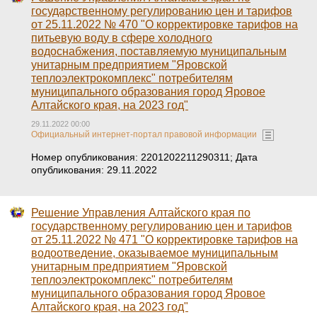
государственному регулированию цен и тарифов
от 25.11.2022 № 470 "О корректировке тарифов на
питьевую воду в сфере холодного
водоснабжения, поставляемую муниципальным
унитарным предприятием "Яровской
теплоэлектрокомплекс" потребителям
муниципального образования город Яровое
Алтайского края, на 2023 год"
29.11.2022 00:00
Официальный интернет-портал правовой информации
Номер опубликования: 2201202211290311; Дата
опубликования: 29.11.2022
Решение Управления Алтайского края по
государственному регулированию цен и тарифов
от 25.11.2022 № 471 "О корректировке тарифов на
водоотведение, оказываемое муниципальным
унитарным предприятием "Яровской
теплоэлектрокомплекс" потребителям
муниципального образования город Яровое
Алтайского края, на 2023 год"