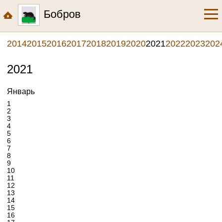
Бобров
2014
2015
2016
2017
2018
2019
2020
2021
2022
2023
202
2021
Январь
1
2
3
4
5
6
7
8
9
10
11
12
13
14
15
16