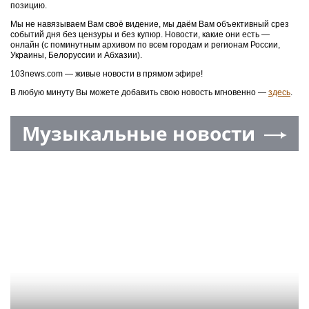
позицию.
Мы не навязываем Вам своё видение, мы даём Вам объективный срез
событий дня без цензуры и без купюр. Новости, какие они есть —
онлайн (с поминутным архивом по всем городам и регионам России,
Украины, Белоруссии и Абхазии).
103news.com — живые новости в прямом эфире!
В любую минуту Вы можете добавить свою новость мгновенно —
здесь
.
Музыкальные новости