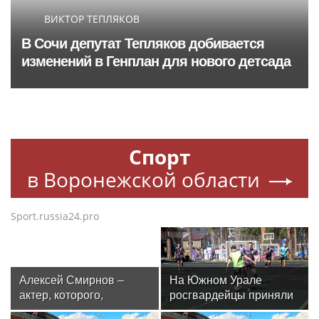
ВИКТОР ТЕПЛЯКОВ
В Сочи депутат Тепляков добивается
изменений в Генплан для нового детсада
Спорт
в Воронежской области
Sport.russia24.pro
Алексей Смирнов –
На Южном Урале
актер, которого,
росгвардейцы приняли
надеюсь, еще не
участие в спортивных