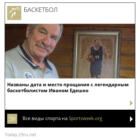
БАСКЕТБОЛ
Названы дата и место прощания с легендарным
баскетболистом Иваном Едешко
Все виды спорта на
Sportsweek.org
Today.29ru.net