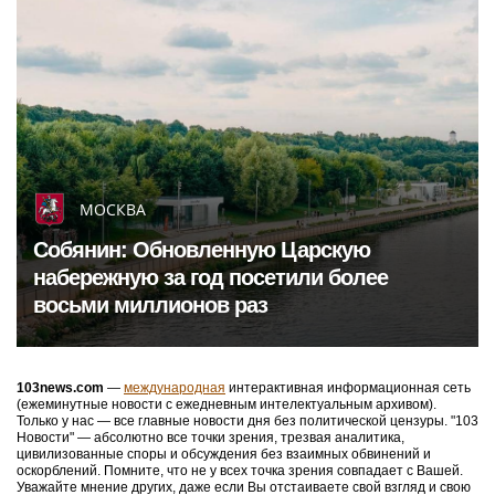
МОСКВА
Собянин: Обновленную Царскую
набережную за год посетили более
восьми миллионов раз
103news.com
—
международная
интерактивная информационная сеть
(ежеминутные новости с ежедневным интелектуальным архивом).
Только у нас — все главные новости дня без политической цензуры. "103
Новости" — абсолютно все точки зрения, трезвая аналитика,
цивилизованные споры и обсуждения без взаимных обвинений и
оскорблений. Помните, что не у всех точка зрения совпадает с Вашей.
Уважайте мнение других, даже если Вы отстаиваете свой взгляд и свою