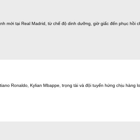
h mới tại Real Madrid, từ chế độ dinh dưỡng, giờ giấc đến phục hồi chấ
stiano Ronaldo, Kylian Mbappe, trọng tài và đội tuyển hứng chịu hàng lo