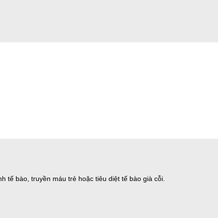
 tế bào, truyền máu trẻ hoặc tiêu diệt tế bào già cỗi.