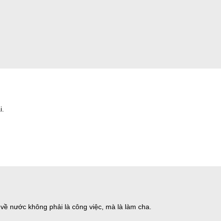
i.
 về nước không phải là công việc, mà là làm cha.