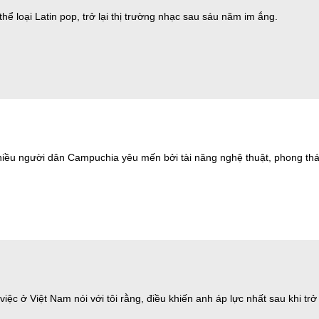
ể loại Latin pop, trở lại thị trường nhạc sau sáu năm im ắng.
iều người dân Campuchia yêu mến bởi tài năng nghệ thuật, phong thá
c ở Việt Nam nói với tôi rằng, điều khiến anh áp lực nhất sau khi trở