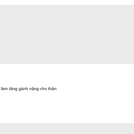
.
ể làm tăng gánh nặng cho thận.