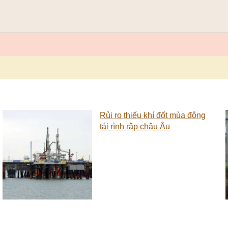
Rủi ro thiếu khí đốt mùa đông
tái rình rập châu Âu