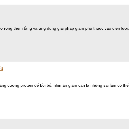
mở rộng thêm tầng và ứng dụng giải pháp giảm phụ thuộc vào điện lưới
ếu
ăng cường protein để bồi bổ, nhịn ăn giảm cân là những sai lầm có th