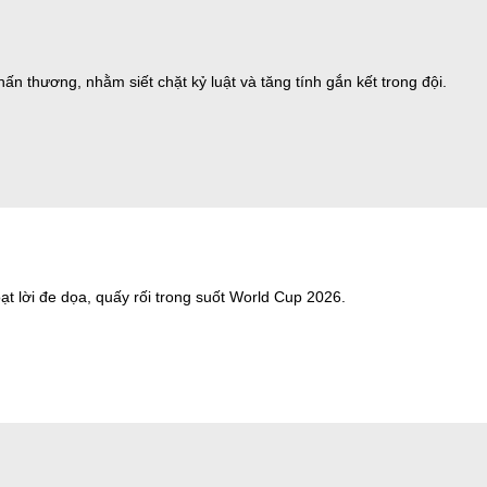
n thương, nhằm siết chặt kỷ luật và tăng tính gắn kết trong đội.
ạt lời đe dọa, quấy rối trong suốt World Cup 2026.