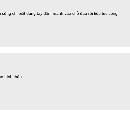
 cũng chỉ biết dùng tay đấm mạnh vào chỗ đau rồi tiếp tục công
ẫn bình thản.