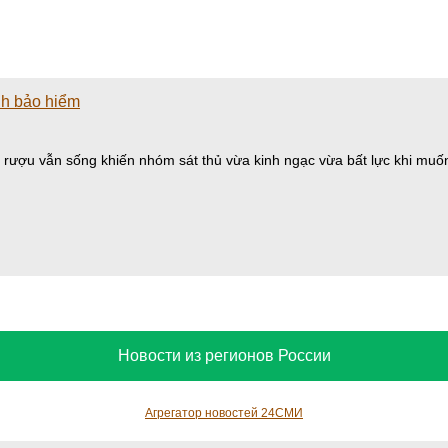
ành bảo hiểm
t rượu vẫn sống khiến nhóm sát thủ vừa kinh ngạc vừa bất lực khi muốn
Новости из регионов России
Агрегатор новостей 24СМИ