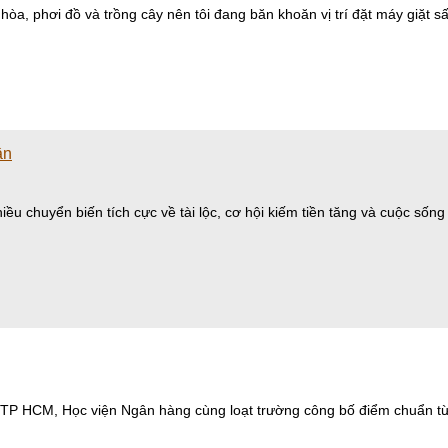
hòa, phơi đồ và trồng cây nên tôi đang băn khoăn vị trí đặt máy giặt s
ần
hiều chuyển biến tích cực về tài lộc, cơ hội kiếm tiền tăng và cuộc sốn
 TP HCM, Học viện Ngân hàng cùng loạt trường công bố điểm chuẩn từ 