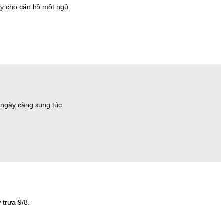
ấy cho căn hộ một ngủ.
g ngày càng sung túc.
trưa 9/8.