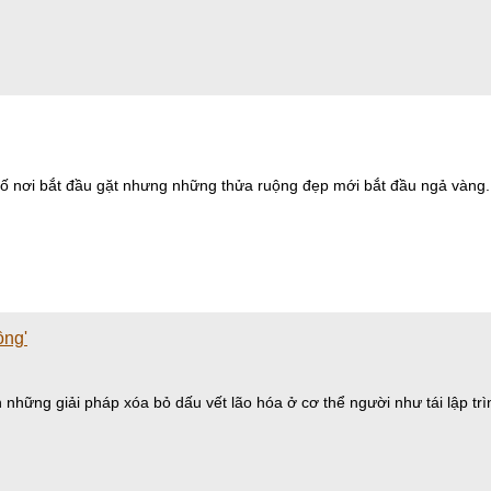
số nơi bắt đầu gặt nhưng những thửa ruộng đẹp mới bắt đầu ngả vàng.
ồng'
những giải pháp xóa bỏ dấu vết lão hóa ở cơ thể người như tái lập trình