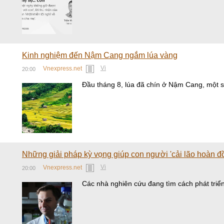
Kinh nghiệm đến Nậm Cang ngắm lúa vàng
Vi
Vnexpress.net
20:00
Đầu tháng 8, lúa đã chín ở Nậm Cang, một 
Những giải pháp kỳ vọng giúp con người 'cải lão hoàn đ
Vi
Vnexpress.net
20:00
Các nhà nghiên cứu đang tìm cách phát triển 