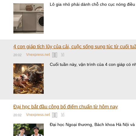
Lô gia nhỏ phải dành chỗ cho cục nóng điều 
4 con giáp tích lũy của cải, cuộc sống sung túc từ cuối tu
Vi
Vnexpress.net
20:02
Cuối tuần này, vận trình của 4 con giáp có n
Đại học bắt đầu công bố điểm chuẩn từ hôm nay
Vi
Vnexpress.net
20:02
Đại học Ngoại thương, Bách khoa Hà Nội và