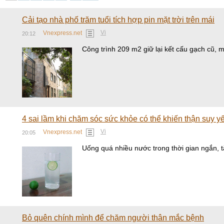
Cải tạo nhà phố trăm tuổi tích hợp pin mặt trời trên mái
Vi
Vnexpress.net
20:12
Công trình 209 m2 giữ lại kết cấu gạch cũ, 
4 sai lầm khi chăm sóc sức khỏe có thể khiến thận suy y
Vi
Vnexpress.net
20:05
Uống quá nhiều nước trong thời gian ngắn, t
Bỏ quên chính mình để chăm người thân mắc bệnh