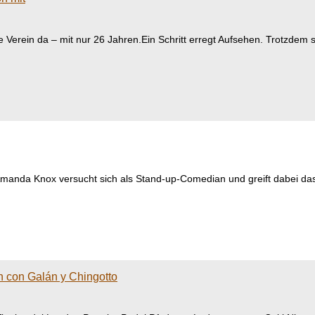
e Verein da – mit nur 26 Jahren.Ein Schritt erregt Aufsehen. Trotzdem 
anda Knox versucht sich als Stand-up-Comedian und greift dabei das V
n con Galán y Chingotto