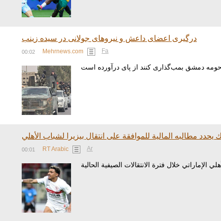
درگیری اعضای داعش و نیروهای جولانی در سیده زینب
Fa
Mehrnews.com
00:02
ك يحدد مطالبه المالية للموافقة على انتقال بيزيرا لشباب الأهلي
Ar
RT Arabic
00:01