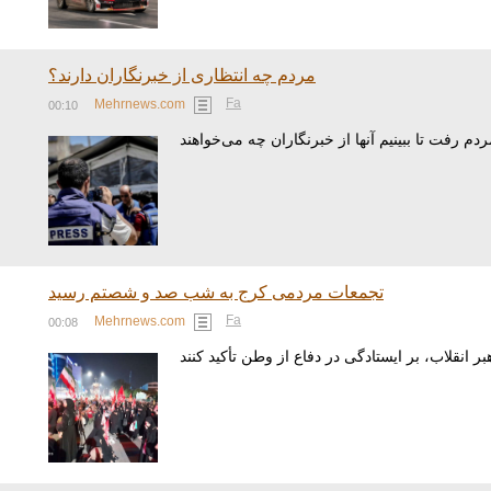
مردم چه انتظاری از خبرنگاران دارند؟
Fa
Mehrnews.com
00:10
تجمعات مردمی کرج به شب صد و شصتم رسید
Fa
Mehrnews.com
00:08