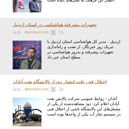
انتقال این فرهنگ به نسل‌های آینده است.
تجهیزات پیشرفته هواشناسی در استان اردبیل
Fa
Mehrnews.com
14:25
اردبیل - مدیر کل هواشناسی استان اردبیل با
تبریک روز خبرنگار، از نصب و راه‌اندازی
تجهیزات پیشرفته و به‌روز هواشناسی در
سطح استان خبر داد.
اختلال فنی علت انتشار دود از پالایشگاه نفت آبادان
Fa
Mehrnews.com
14:25
آبادان - روابط عمومی شرکت پالایش نفت
آبادان اعلام کرد: دود مشاهده‌شده از یکی از
مشعل‌های این پالایشگاه ناشی از اختلال فنی
در سیستم بخار آب یکی از واحدها بوده است.