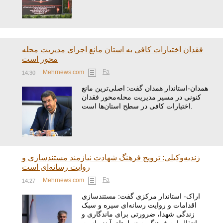
فقدان اختیارات کافی به استان مانع اجرای مدیریت محله
محور است
Fa
Mehrnews.com
14:30
همدان-استاندار همدان گفت: اصلی‌ترین مانع
کنونی در مسیر مدیریت محله‌محور فقدان
اختیارات کافی در سطح استان‌ها است.
زندیه‌وکیلی: ترویج فرهنگ شهادت نیازمند مستندسازی و
روایت رسانه‌ای است
Fa
Mehrnews.com
14:27
اراک- استاندار مرکزی گفت: مستندسازی
اقدامات و روایت رسانه‌ای سیره و سبک
زندگی شهدا، ضرورتی برای ماندگاری و