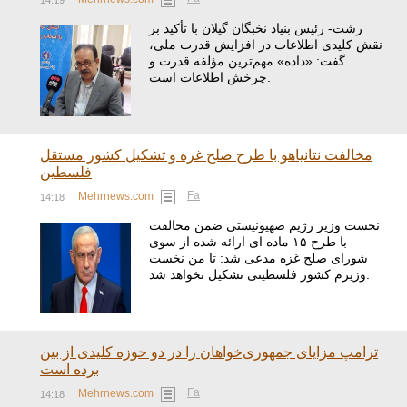
رشت- رئیس بنیاد نخبگان گیلان با تأکید بر
نقش کلیدی اطلاعات در افزایش قدرت ملی،
گفت: «داده» مهم‌ترین مؤلفه قدرت و
چرخش اطلاعات است.
مخالفت نتانیاهو با طرح صلح غزه و تشکیل کشور مستقل
فلسطین
Fa
Mehrnews.com
14:18
نخست وزیر رژیم صهیونیستی ضمن مخالفت
با طرح ۱۵ ماده ای ارائه شده از سوی
شورای صلح غزه مدعی شد: تا من نخست
وزیرم کشور فلسطینی تشکیل نخواهد شد.
ترامپ مزایای جمهوری‌خواهان را در دو حوزه کلیدی از بین
برده است
Fa
Mehrnews.com
14:18