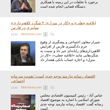
برخورد با تخلفات در این زمینه با همکاری
دستگاه قضایی انجام شده است.
«ابلاغیه جعلی» و «کار در منزل»؛ ۲ شگرد کلاهبرداری
سایبری در فارس
Fa
Mehrnews.com
14:32
شیراز-معاون اجتماعی و پیشگیری از وقوع
جرم دادگستری فارس از افزایش
کلاهبرداری‌های رایانه‌ای خبر داد و نسبت به
شگردهایی مانند «ابلاغیه جعلی»، «کار در
منزل» و اجاره حساب بانکی هشدار داد.
اقتصاد رسانه نیازمند توجه جدی است؛ تقویت سرمایه
اجتماعی
Fa
Mehrnews.com
14:30
عباس آباد - رئیس کمیسیون اقتصادی مجلس
شورای اسلامی با اشاره به موضوع اقتصاد
رسانه گفت: اقتصاد رسانه نیازمند توجه جدی
است.