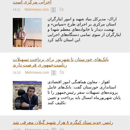
اجرایی مرکزی است
Fa
Mehrnews.com
14:11
اراک- مدیرکل بنیاد شهید و امور ایثارگران
استان مرکزی بر اجرای طرح «سپاس» و
نهضت دیدار با خانواده‌های معظم شهدا و
ایثارگران از سوی تمامی دستگاه‌های اجرایی
این استان تأکید کرد.
بانک‌های خوزستان تا شهریور برای پرداخت تسهیلات
ریاست‌جمهوری فرصت دارند
Fa
Mehrnews.com
14:10
اهواز - معاون هماهنگی امور اقتصادی
استانداری خوزستان گفت: بانک‌های عامل
پرونده‌های تسهیلات سفر رئیس‌جمهور را تا
پایان شهریورماه امسال باید پرداخت و تعیین
تکلیف کنند.
رئیس جدید ستاد کنگره ۸ هزار شهید گیلان معرفی شد
Fa
Mehrnews.com