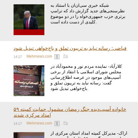
شبکه خبری سی‌ان‌ان با استناد به
نظرسنجی‌های جدید گزارش داد که ترامپ
برتری حزب جمهوری‌خواه را در دو موضوع
کلیدی از دست داده است.
فیاضی: رسانه نباید به تریبون تملق و باج‌خواهی تبدیل شود
Fa
Mehrnews.com
14:17
کلارآباد- نماینده مردم نور و محمودآباد در
مجلس شورای اسلامی با انتقاد از برخی
آسیب‌های موجود در عرصه اطلاع‌رسانی
گفت: رسانه نباید به تریبون تملق و
باج‌خواهی تبدیل شود.
۵۹ خانواده آسیب‌دیده جنگ رمضان مشمول حمایت کمیته
امداد مرکزی شدند
Fa
Mehrnews.com
14:17
اراک- مدیرکل کمیته امداد استان مرکزی از