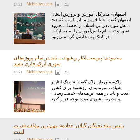
Fa
Mehrnews.com
14:21
اصفهان- مدیرکل آموزش و پرورش استان
اصفهان گفت: خط قرمز ما این است که هیچ
دانش‌آموزی در این استان از تحصیل محروم
نشود و ثبت نام دانش‌آموزان را به مشارکت
در کمک به مدارس گره نمی‌زنیم.
محمودی: پیوست ایثار و شهادت باید در تمام پروژه‌های
شهری اراک جاری باشد
Fa
Mehrnews.com
14:21
اراک- شهردار اراک گفت: فرهنگ ایثار و
شهادت سرمایه‌ای ارزشمند برای کشور
است و باید در همه عرصه‌های خدمت‌رسانی
و مدیریت شهری مورد توجه قرار گیرد.
رئیس بنیاد نخبگان گیلان: «داده» مهم‌ترین مؤلفه قدرت
است
Fa
Mehrnews.com
14:19