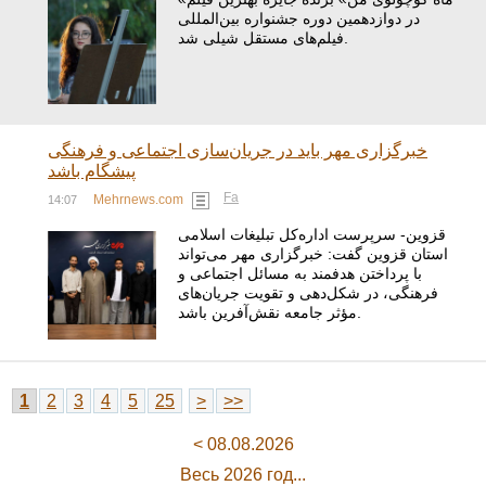
در دوازدهمین دوره جشنواره بین‌المللی
فیلم‌های مستقل شیلی شد.
خبرگزاری مهر باید در جریان‌سازی اجتماعی و فرهنگی
پیشگام باشد
Fa
Mehrnews.com
14:07
قزوین- سرپرست اداره‌کل تبلیغات اسلامی
استان قزوین گفت: خبرگزاری مهر می‌تواند
با پرداختن هدفمند به مسائل اجتماعی و
فرهنگی، در شکل‌دهی و تقویت جریان‌های
مؤثر جامعه نقش‌آفرین باشد.
1
2
3
4
5
25
>
>>
< 08.08.2026
Весь 2026 год...