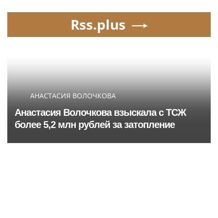
Rss.plus
АНАСТАСИЯ ВОЛОЧКОВА
Анастасия Волочкова взыскала с ТСЖ
более 5,2 млн рублей за затопление