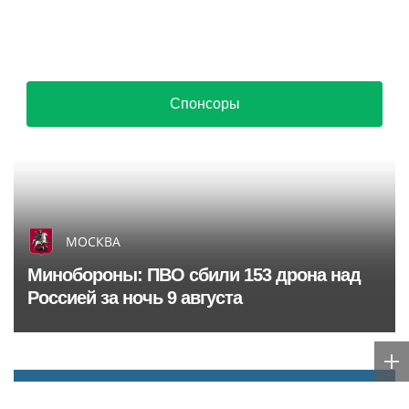
Спонсоры
МОСКВА
Минобороны: ПВО сбили 153 дрона над
Россией за ночь 9 августа
Губернаторы России