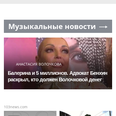
Музыкальные новости
АНАСТАСИЯ ВОЛОЧКОВА
Балерина и 5 миллионов. Адвокат Бенхин
раскрыл, кто должен Волочковой денег
103news.com