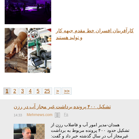
کارآفرینان افسران خط مقدم جبهه کار
و تولید هستند
1
2
3
4
5
25
>
>>
تشکیل ۴۰۰ پرونده برداشت غیر مجاز آب در رزن
Fa
Mehrnews.com
14:33
همدان-مدیر امور آب و فاضلاب رزن از
تشکیل حدود ۴۰۰ پرونده مربوط به برداشت
غیرمجاز آب در سال گذشته خبر داد و گفت: