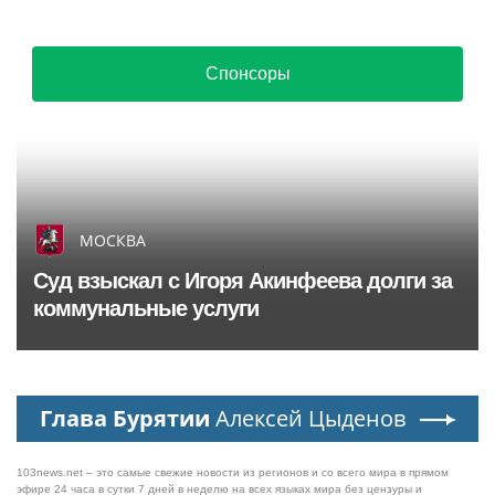
Спонсоры
МОСКВА
Суд взыскал с Игоря Акинфеева долги за
коммунальные услуги
Глава Бурятии
Алексей Цыденов
103news.net – это самые свежие новости из регионов и со всего мира в прямом
эфире 24 часа в сутки 7 дней в неделю на всех языках мира без цензуры и