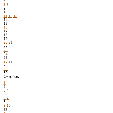
6
7
8
9
10
11
12
13
14
15
16
17
18
19
20
21
22
23
24
25
26
27
28
29
30
Октябрь
1
2
3
4
5
6
7
8
9
10
11