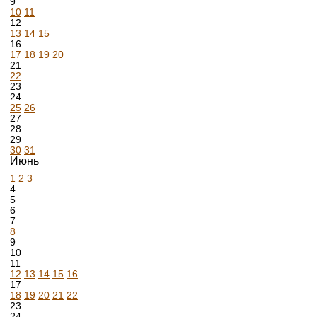
9
10
11
12
13
14
15
16
17
18
19
20
21
22
23
24
25
26
27
28
29
30
31
Июнь
1
2
3
4
5
6
7
8
9
10
11
12
13
14
15
16
17
18
19
20
21
22
23
24