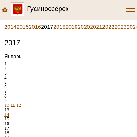
Гусиноозёрск
2014
2015
2016
2017
2018
2019
2020
2021
2022
2023
202
2017
Январь
1
2
3
4
5
6
7
8
9
10
11
12
13
14
15
16
17
18