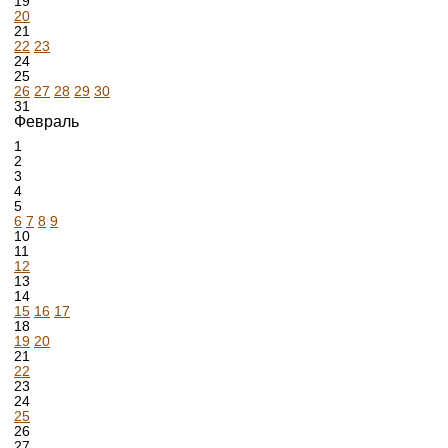
19
20
21
22
23
24
25
26
27
28
29
30
31
Февраль
1
2
3
4
5
6
7
8
9
10
11
12
13
14
15
16
17
18
19
20
21
22
23
24
25
26
27