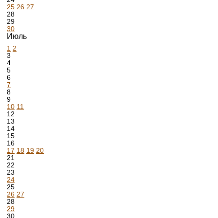
25
26
27
28
29
30
Июль
1
2
3
4
5
6
7
8
9
10
11
12
13
14
15
16
17
18
19
20
21
22
23
24
25
26
27
28
29
30