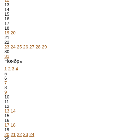
12
13
14
15
16
17
18
19
20
21
22
23
24
25
26
27
28
29
30
31
Ноябрь
1
2
3
4
5
6
7
8
9
10
11
12
13
14
15
16
17
18
19
20
21
22
23
24
25