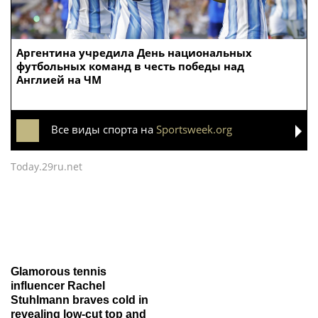
Аргентина учредила День национальных
футбольных команд в честь победы над
Англией на ЧМ
Все виды спорта на
Sportsweek.org
Today.29ru.net
Glamorous tennis
influencer Rachel
Stuhlmann braves cold in
revealing low-cut top and