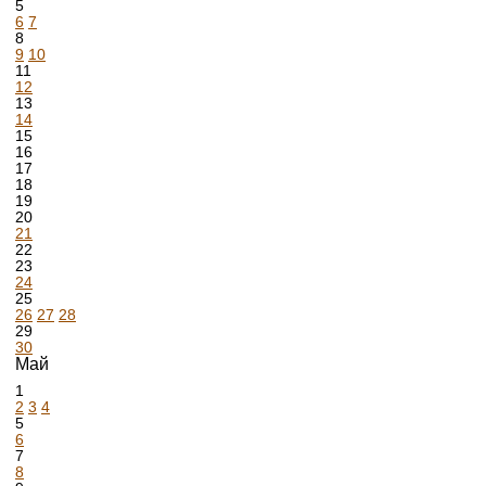
5
6
7
8
9
10
11
12
13
14
15
16
17
18
19
20
21
22
23
24
25
26
27
28
29
30
Май
1
2
3
4
5
6
7
8